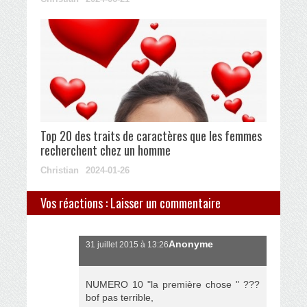
Top 20 des traits de caractères que les femmes
recherchent chez un homme
Christian
2024-01-26
Vos réactions : Laisser un commentaire
Anonyme
31 juillet 2015 à 13:26
NUMERO 10 "la première chose " ???
bof pas terrible,