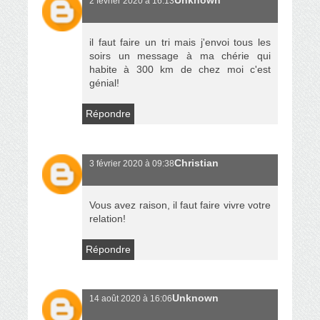
Unknown
2 février 2020 à 16:13
il faut faire un tri mais j'envoi tous les
soirs un message à ma chérie qui
habite à 300 km de chez moi c'est
génial!
Répondre
Christian
3 février 2020 à 09:38
Vous avez raison, il faut faire vivre votre
relation!
Répondre
Unknown
14 août 2020 à 16:06