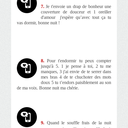
7.
Je t'envoie un drap de bonheur une
couverture de douceur et 1 oreiller
d'amour
j'espère qu’avec tout ça tu
vas dormir, bonne nuit !
8.
Pour t'endormir tu peux compter
jusqu'à 5. 1 je pense à toi, 2 tu me
manques, 3 j'ai envie de te serrer dans
mes bras 4 de te chuchoter des mots
doux 5 tu t’endors paisiblement au son
de ma voix. Bonne nuit ma chérie.
9.
Quand le souffle frais de la nuit