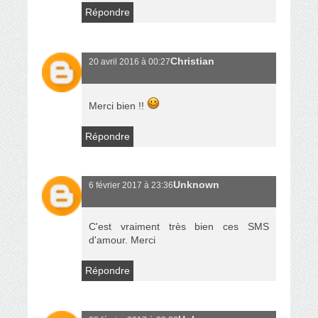
Répondre
Christian
20 avril 2016 à 00:27
Merci bien !!
Répondre
Unknown
6 février 2017 à 23:36
C'est vraiment très bien ces SMS
d'amour. Merci
Répondre