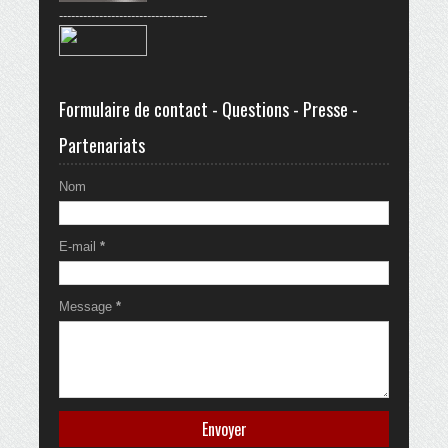
-------------------------------------
Formulaire de contact - Questions - Presse -
Partenariats
Nom
E-mail
*
Message
*