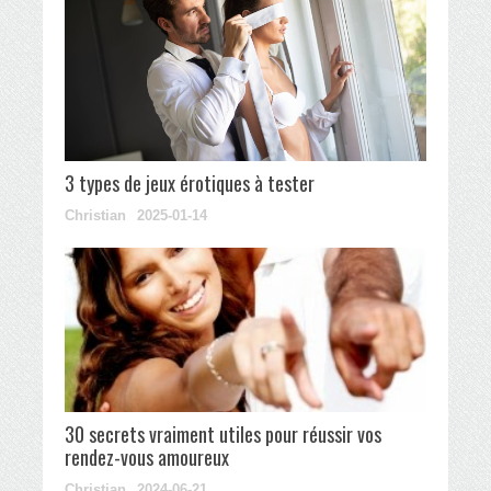
3 types de jeux érotiques à tester
Christian
2025-01-14
30 secrets vraiment utiles pour réussir vos
rendez-vous amoureux
Christian
2024-06-21