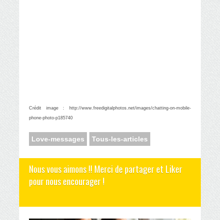
Crédit image :
http://www.freedigitalphotos.net/images/chatting-on-mobile-
phone-photo-p185740
Love-messages
Tous-les-articles
Nous vous aimons !! Merci de partager et Liker
pour nous encourager !