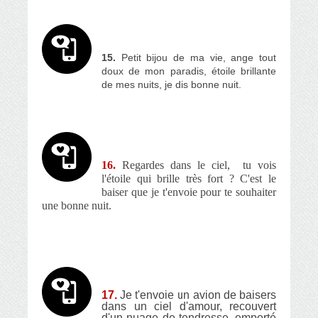
15.
Petit bijou de ma vie, ange tout
doux de mon paradis, étoile brillante
de mes nuits, je dis bonne nuit.
16.
Regardes dans le ciel, tu vois
l'étoile qui brille très fort ? C'est le
baiser que je t'envoie pour te souhaiter
une bonne nuit.
17.
Je t'envoie un avion de baisers
dans un ciel d'amour, recouvert
d'un nuage de tendresse, emporté