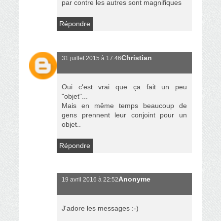
par contre les autres sont magnifiques
Répondre
Christian
31 juillet 2015 à 17:46
Oui c'est vrai que ça fait un peu
"objet"...
Mais en même temps beaucoup de
gens prennent leur conjoint pour un
objet..
Répondre
Anonyme
19 avril 2016 à 22:52
J'adore les messages :-)