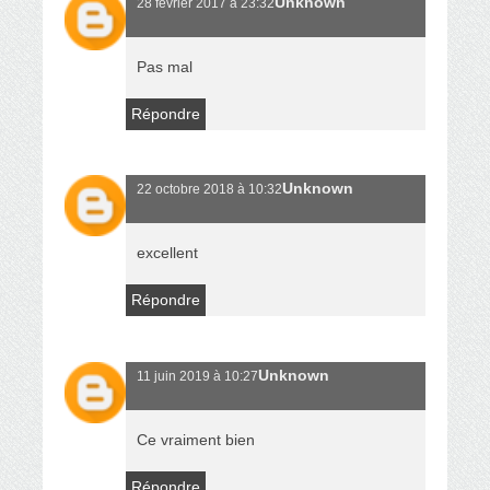
Unknown
28 février 2017 à 23:32
Pas mal
Répondre
Unknown
22 octobre 2018 à 10:32
excellent
Répondre
Unknown
11 juin 2019 à 10:27
Ce vraiment bien
Répondre