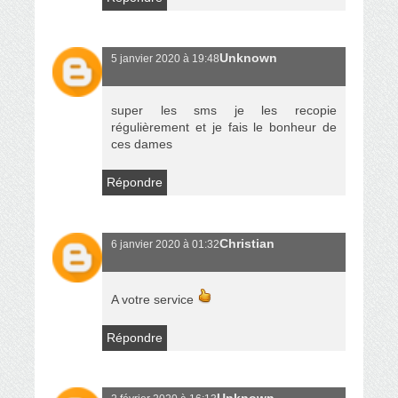
Unknown
5 janvier 2020 à 19:48
super les sms je les recopie
régulièrement et je fais le bonheur de
ces dames
Répondre
Christian
6 janvier 2020 à 01:32
A votre service
Répondre