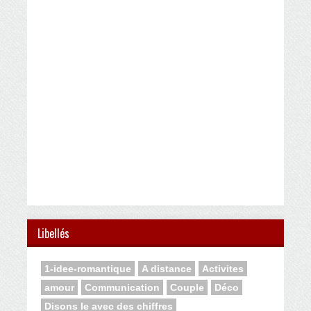
Libellés
1-idee-romantique
A distance
Activites
amour
Communication
Couple
Déco
Disons le avec des chiffres