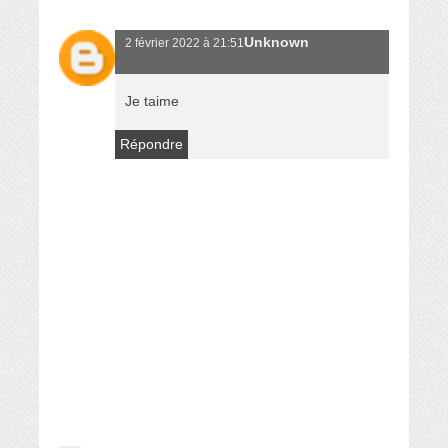
Unknown
2 février 2022 à 21:51
Je taime
Répondre