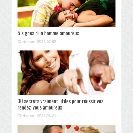
5 signes d'un homme amoureux
Christian
2024-07-02
30 secrets vraiment utiles pour réussir vos
rendez-vous amoureux
Christian
2024-06-21