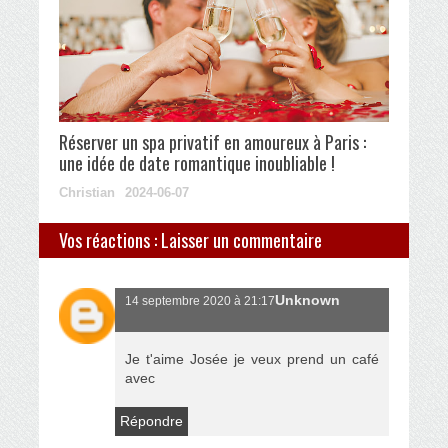
Réserver un spa privatif en amoureux à Paris :
une idée de date romantique inoubliable !
Christian
2024-06-07
Vos réactions : Laisser un commentaire
Unknown
14 septembre 2020 à 21:17
Je t'aime Josée je veux prend un café
avec
Répondre