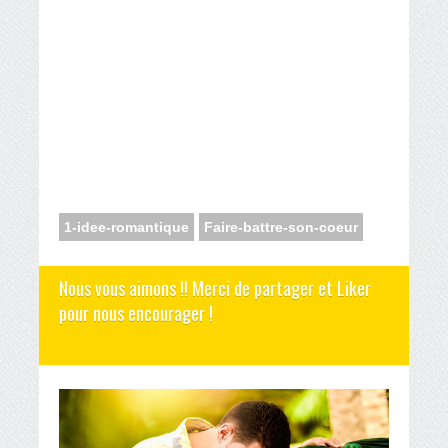
1-idee-romantique
Faire-battre-son-coeur
Nous vous aimons !! Merci de partager et Liker
pour nous encourager !