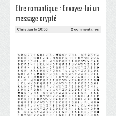
Etre romantique : Envoyez-lui un
message crypté
Christian
le
10:50
2 commentaires