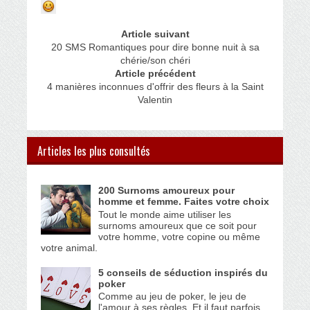
Article suivant
20 SMS Romantiques pour dire bonne nuit à sa
chérie/son chéri
Article précédent
4 manières inconnues d'offrir des fleurs à la Saint
Valentin
Articles les plus consultés
200 Surnoms amoureux pour
homme et femme. Faites votre choix
Tout le monde aime utiliser les
surnoms amoureux que ce soit pour
votre homme, votre copine ou même
votre animal.
5 conseils de séduction inspirés du
poker
Comme au jeu de poker, le jeu de
l'amour à ses règles. Et il faut parfois