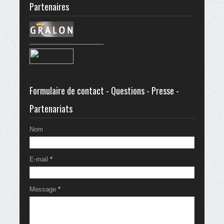
Partenaires
-------------------------------------
Formulaire de contact - Questions - Presse -
Partenariats
Nom
E-mail
*
Message
*