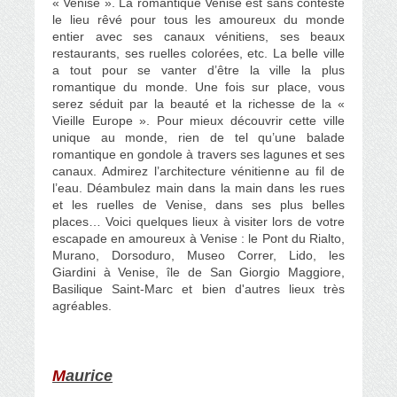
« Venise ». La romantique Venise est sans conteste
le lieu rêvé pour tous les amoureux du monde
entier avec ses canaux vénitiens, ses beaux
restaurants, ses ruelles colorées, etc. La belle ville
a tout pour se vanter d’être la ville la plus
romantique du monde. Une fois sur place, vous
serez séduit par la beauté et la richesse de la «
Vieille Europe ». Pour mieux découvrir cette ville
unique au monde, rien de tel qu’une balade
romantique en gondole à travers ses lagunes et ses
canaux. Admirez l’architecture vénitienne au fil de
l’eau. Déambulez main dans la main dans les rues
et les ruelles de Venise, dans ses plus belles
places… Voici quelques lieux à visiter lors de votre
escapade en amoureux à Venise : le Pont du Rialto,
Murano, Dorsoduro, Museo Correr, Lido, les
Giardini à Venise, île de San Giorgio Maggiore,
Basilique Saint-Marc et bien d'autres lieux très
agréables.
M
aurice