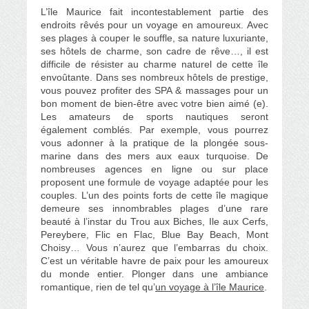
L’île Maurice fait incontestablement partie des
endroits rêvés pour un voyage en amoureux. Avec
ses plages à couper le souffle, sa nature luxuriante,
ses hôtels de charme, son cadre de rêve…, il est
difficile de résister au charme naturel de cette île
envoûtante. Dans ses nombreux hôtels de prestige,
vous pouvez profiter des SPA & massages pour un
bon moment de bien-être avec votre bien aimé (e).
Les amateurs de sports nautiques seront
également comblés. Par exemple, vous pourrez
vous adonner à la pratique de la plongée sous-
marine dans des mers aux eaux turquoise. De
nombreuses agences en ligne ou sur place
proposent une formule de voyage adaptée pour les
couples. L’un des points forts de cette île magique
demeure ses innombrables plages d’une rare
beauté à l’instar du Trou aux Biches, Ile aux Cerfs,
Pereybere, Flic en Flac, Blue Bay Beach, Mont
Choisy… Vous n’aurez que l’embarras du choix.
C’est un véritable havre de paix pour les amoureux
du monde entier. Plonger dans une ambiance
romantique, rien de tel qu’
un voyage à l’île Maurice
.