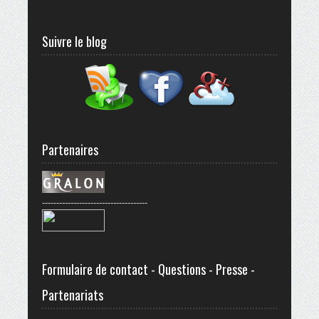
Suivre le blog
Partenaires
-------------------------------------
Formulaire de contact - Questions - Presse -
Partenariats