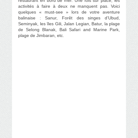
restaurant en bord de mer. Une fois sur place, les
activités à faire à deux ne manquent pas. Voici
quelques « must-see » lors de votre aventure
balinaise : Sanur, Forêt des singes d’Ubud,
Seminyak, les îles Gili, Jalan Legian, Batur, la plage
de Selong Blanak, Bali Safari and Marine Park,
plage de Jimbaran, etc.