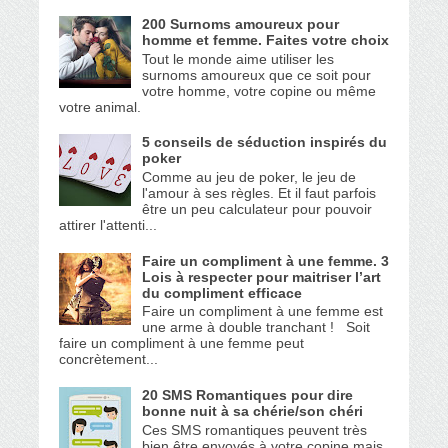
200 Surnoms amoureux pour
homme et femme. Faites votre choix
Tout le monde aime utiliser les
surnoms amoureux que ce soit pour
votre homme, votre copine ou même
votre animal.
5 conseils de séduction inspirés du
poker
Comme au jeu de poker, le jeu de
l'amour à ses règles. Et il faut parfois
être un peu calculateur pour pouvoir
attirer l'attenti...
Faire un compliment à une femme. 3
Lois à respecter pour maitriser l’art
du compliment efficace
Faire un compliment à une femme est
une arme à double tranchant ! Soit
faire un compliment à une femme peut
concrètement...
20 SMS Romantiques pour dire
bonne nuit à sa chérie/son chéri
Ces SMS romantiques peuvent très
bien être envoyés à votre copine mais