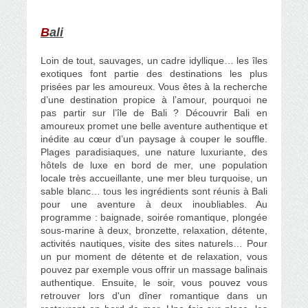
B
ali
Loin de tout, sauvages, un cadre idyllique… les îles
exotiques font partie des destinations les plus
prisées par les amoureux. Vous êtes à la recherche
d’une destination propice à l’amour, pourquoi ne
pas partir sur l’île de Bali ? Découvrir Bali en
amoureux promet une belle aventure authentique et
inédite au cœur d’un paysage à couper le souffle.
Plages paradisiaques, une nature luxuriante, des
hôtels de luxe en bord de mer, une population
locale très accueillante, une mer bleu turquoise, un
sable blanc… tous les ingrédients sont réunis à Bali
pour une aventure à deux inoubliables. Au
programme : baignade, soirée romantique, plongée
sous-marine à deux, bronzette, relaxation, détente,
activités nautiques, visite des sites naturels… Pour
un pur moment de détente et de relaxation, vous
pouvez par exemple vous offrir un massage balinais
authentique. Ensuite, le soir, vous pouvez vous
retrouver lors d'un dîner romantique dans un