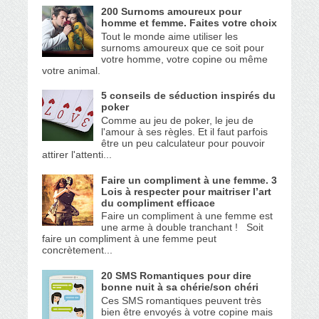
200 Surnoms amoureux pour
homme et femme. Faites votre choix
Tout le monde aime utiliser les
surnoms amoureux que ce soit pour
votre homme, votre copine ou même
votre animal.
5 conseils de séduction inspirés du
poker
Comme au jeu de poker, le jeu de
l'amour à ses règles. Et il faut parfois
être un peu calculateur pour pouvoir
attirer l'attenti...
Faire un compliment à une femme. 3
Lois à respecter pour maitriser l’art
du compliment efficace
Faire un compliment à une femme est
une arme à double tranchant ! Soit
faire un compliment à une femme peut
concrètement...
20 SMS Romantiques pour dire
bonne nuit à sa chérie/son chéri
Ces SMS romantiques peuvent très
bien être envoyés à votre copine mais