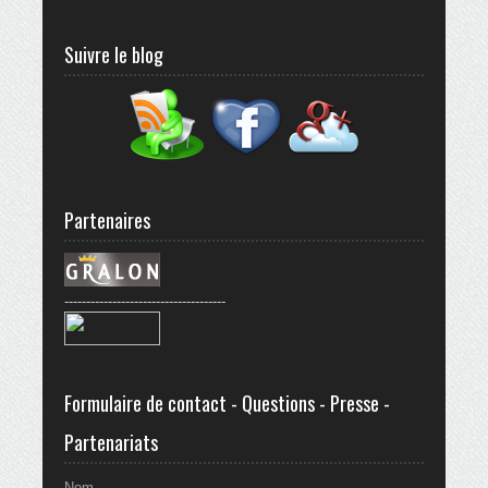
Suivre le blog
Partenaires
-------------------------------------
Formulaire de contact - Questions - Presse -
Partenariats
Nom