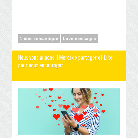
1-idee-romantique
Love-messages
Nous vous aimons !! Merci de partager et Liker
pour nous encourager !