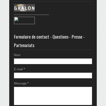
-------------------------------------
Formulaire de contact - Questions - Presse -
Partenariats
Nom
E-mail
*
Message
*