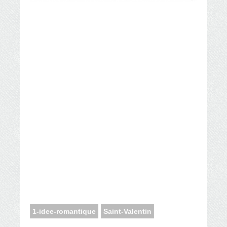
1-idee-romantique
Saint-Valentin