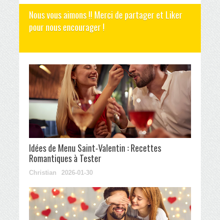
Nous vous aimons !! Merci de partager et Liker
pour nous encourager !
Idées de Menu Saint-Valentin : Recettes
Romantiques à Tester
Christian
2026-01-30