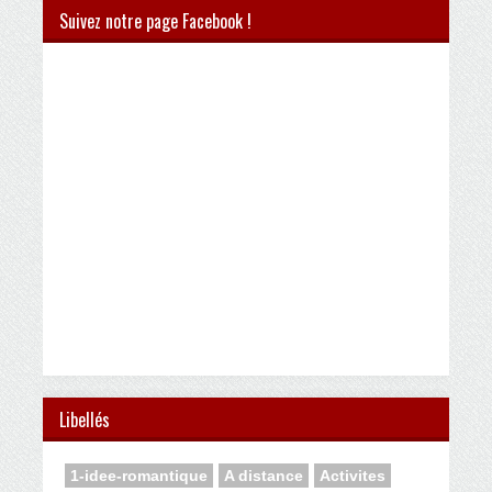
Suivez notre page Facebook !
Libellés
1-idee-romantique
A distance
Activites