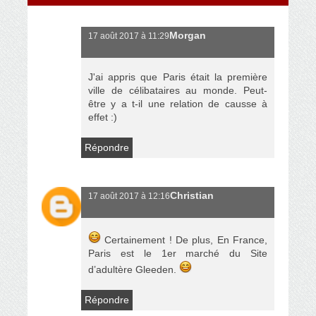
Morgan
17 août 2017 à 11:29
J'ai appris que Paris était la première
ville de célibataires au monde. Peut-
être y a t-il une relation de causse à
effet :)
Répondre
Christian
17 août 2017 à 12:16
Certainement ! De plus, En France,
Paris est le 1er marché du Site
d’adultère Gleeden.
Répondre