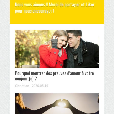
Nous vous aimons !! Merci de partager et Liker
pour nous encourager !
Pourquoi montrer des preuves d’amour à votre
conjoint(e) ?
Christian
2026-05-19