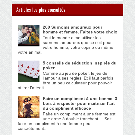
Articles les plus consultés
200 Surnoms amoureux pour
homme et femme. Faites votre choix
Tout le monde aime utiliser les
surnoms amoureux que ce soit pour
votre homme, votre copine ou même
votre animal.
5 conseils de séduction inspirés du
poker
Comme au jeu de poker, le jeu de
l'amour à ses règles. Et il faut parfois
être un peu calculateur pour pouvoir
attirer l'attenti...
Faire un compliment à une femme. 3
Lois à respecter pour maitriser l’art
du compliment efficace
Faire un compliment à une femme est
une arme à double tranchant ! Soit
faire un compliment à une femme peut
concrètement...