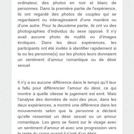
ordinateur, des photos en noir et blanc de
personnes. Dans la première partie de l'expérience,
ils ont regardé des photos de couples qui se
regardaient ou interagissaient d'une manière ou
d'une autre.
Pour la deuxième partie, ils ont vu des
photographies d'individus du sexe opposé.
Il n'y
avait aucune photo de nudité ou d'images
érotiques.
Dans les deux expériences, les
participants ont été invités à identifier rapidement si
la ou les personne(s) sur les photos leurs donnaient
un sentiment d'amour romantique ou de désir
sexuel.
Il n'y a eu aucune différence dans le temps qu'il leur
a fallu pour différencier l'amour du désir, ce qui
montre à quelle vitesse le jugement est emit.
Mais
l'analyse des données de suivi des yeux, dans les
deux expériences, a montré une différence dans les
mouvements selon que la personne a déclaré
qu'elle ressentait un désir sexuel ou un amour
romantique.
Les gens se fixent sur le visage avec
un sentiment d'amour et avec une progression vers
le reste du corps quand il s'agit d'un désir.