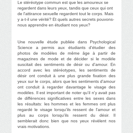
Le stéréotype commun est que les amoureux se
regardent dans leurs yeux, tandis que ceux qui ont
de l'attirance sexuelle regardent tout le corps. Mais
y a-t-il une vérité? Et quels autres secrets pouvons-
nous apprendre en étudiant nos yeux?
Une nouvelle étude publiée dans Psychological
Science a permis aux étudiants d'étudier des
photos de modèles de même âge à partir de
magazines de mode et de décider si le modèle
suscitait des sentiments de désir ou d'amour. En
accord avec les stéréotypes, les sentiments de
désir ont conduit à une plus grande fixation des
yeux sur le corps, alors que les sentiments d'amour
ont conduit à regarder davantage le visage des
modèles.
Il est important de noter qu'il n'y avait pas
de différences significatives entre les sexes dans
les résultats: les hommes et les femmes ont plus
regardé le visage lorsqu'ils ressent de l'amour et
plus au corps lorsqu'ils ressent du désir.
Il
semblerait donc bien que nos yeux révèlent nos
vrais motivations.