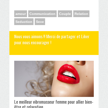
amour
Communication
Couple
Relation
Seduction
Sexe
Nous vous aimons !! Merci de partager et Liker
pour nous encourager !
Le meilleur vibromasseur femme pour allier bien-
être et relaxation