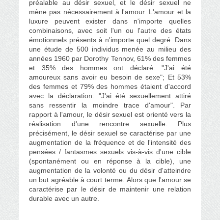
préalable au désir sexuel, et le désir sexuel ne
mène pas nécessairement à l'amour.
L'amour et la
luxure peuvent exister dans n'importe quelles
combinaisons, avec soit l'un ou l'autre des états
émotionnels présents à n'importe quel degré.
Dans
une étude de 500 individus menée au milieu des
années 1960 par Dorothy Tennov, 61% des femmes
et 35% des hommes ont déclaré: "J'ai été
amoureux sans avoir eu besoin de sexe";
Et 53%
des femmes et 79% des hommes étaient d'accord
avec la déclaration: "J'ai été sexuellement attiré
sans ressentir la moindre trace d'amour".
Par
rapport à l'amour, le désir sexuel est orienté vers la
réalisation d'une rencontre sexuelle.
Plus
précisément, le désir sexuel se caractérise par une
augmentation de la fréquence et de l'intensité des
pensées / fantasmes sexuels vis-à-vis d'une cible
(spontanément ou en réponse à la cible), une
augmentation de la volonté ou du désir d'atteindre
un but agréable à court terme.
Alors que l'amour se
caractérise par le désir de maintenir une relation
durable avec un autre
.