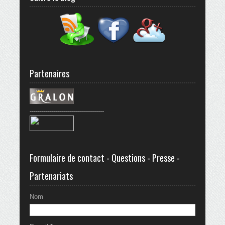
Partenaires
-------------------------------------
Formulaire de contact - Questions - Presse -
Partenariats
Nom