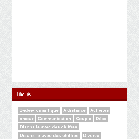
Libellés
1-idee-romantique
A distance
Activites
amour
Communication
Couple
Déco
Disons le avec des chiffres
Disons-le-avec-des-chiffres
Divorce