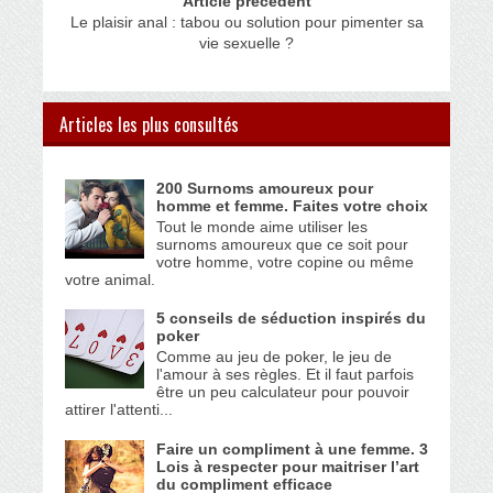
Article précédent
Le plaisir anal : tabou ou solution pour pimenter sa
vie sexuelle ?
Articles les plus consultés
200 Surnoms amoureux pour
homme et femme. Faites votre choix
Tout le monde aime utiliser les
surnoms amoureux que ce soit pour
votre homme, votre copine ou même
votre animal.
5 conseils de séduction inspirés du
poker
Comme au jeu de poker, le jeu de
l'amour à ses règles. Et il faut parfois
être un peu calculateur pour pouvoir
attirer l'attenti...
Faire un compliment à une femme. 3
Lois à respecter pour maitriser l’art
du compliment efficace