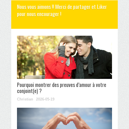
Nous vous aimons !! Merci de partager et Liker
pour nous encourager !
Pourquoi montrer des preuves d’amour à votre
conjoint(e) ?
Christian
2026-05-19