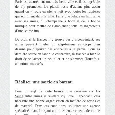
Paris est assurément une très belle ville et il est agréable
de s’y promener. Le plaisir reste d’autant plus accru
quand on y roule en pleine nuit avec toutes les lumières
qui scintillent dans la ville. Faire une balade en limousine
avec ses amies, du champagne à bord et de la bonne
musique pour mettre de l’ambiance ; tous les ingrédients
d’une soirée fun.
De plus, si la fiancée n’y trouve pas d’inconvénient, ses
amies peuvent inviter un strip-teaseur au corps bien
dessiné pour ajouter des étincelles à la partie. Pour sa
dernière soirée en tant que célibataire, la fiancée a bien le
droit de se laisser un peu aller et de s’amuser. Toutefois,
attention aux excès.
Réaliser une sortie en bateau
Pour un evjf de toute beauté, une
croisière sur La
Seine
entre amies se révèlera idyllique. Cependant, cela
nécessite une bonne organisation en matière de temps et
de matériel. Dans ces conditions, solliciter une agence
spécialisée dans l’organisation des enterrements de vie de