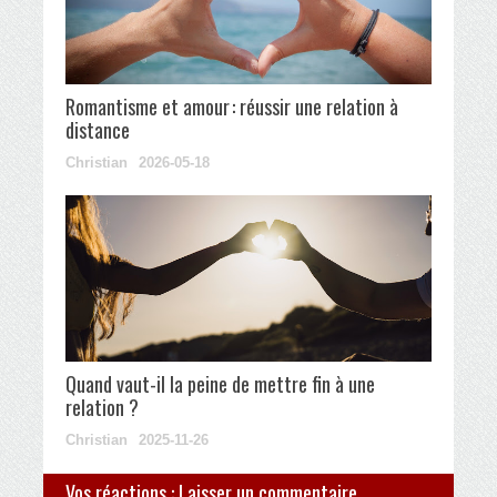
Romantisme et amour : réussir une relation à
distance
Christian
2026-05-18
Quand vaut-il la peine de mettre fin à une
relation ?
Christian
2025-11-26
Vos réactions : Laisser un commentaire