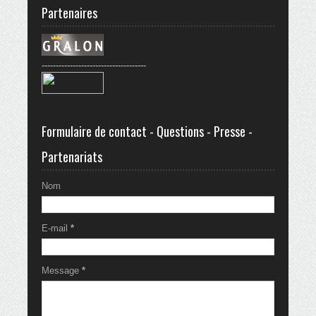
Partenaires
-------------------------------------
Formulaire de contact - Questions - Presse -
Partenariats
Nom
E-mail
*
Message
*