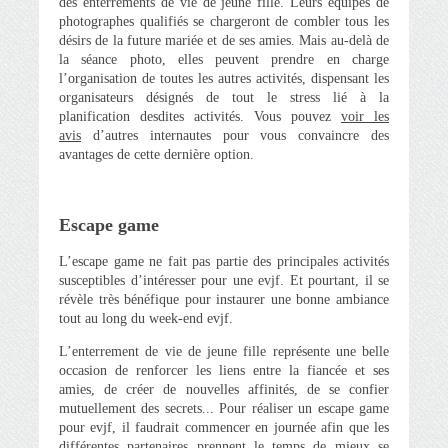
des enterrements de vie de jeune fille. Leurs équipes de
photographes qualifiés se chargeront de combler tous les
désirs de la future mariée et de ses amies. Mais au-delà de
la séance photo, elles peuvent prendre en charge
l’organisation de toutes les autres activités, dispensant les
organisateurs désignés de tout le stress lié à la
planification desdites activités. Vous pouvez
voir les
avis
d’autres internautes pour vous convaincre des
avantages de cette dernière option.
Escape game
L’escape game ne fait pas partie des principales activités
susceptibles d’intéresser pour une evjf. Et pourtant, il se
révèle très bénéfique pour instaurer une bonne ambiance
tout au long du week-end evjf.
L’enterrement de vie de jeune fille représente une belle
occasion de renforcer les liens entre la fiancée et ses
amies, de créer de nouvelles affinités, de se confier
mutuellement des secrets... Pour réaliser un escape game
pour evjf, il faudrait commencer en journée afin que les
différentes partenaires prennent le temps de mieux se