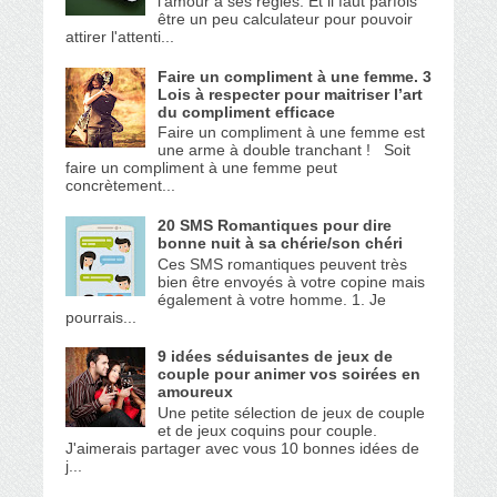
l'amour à ses règles. Et il faut parfois
être un peu calculateur pour pouvoir
attirer l'attenti...
Faire un compliment à une femme. 3
Lois à respecter pour maitriser l’art
du compliment efficace
Faire un compliment à une femme est
une arme à double tranchant ! Soit
faire un compliment à une femme peut
concrètement...
20 SMS Romantiques pour dire
bonne nuit à sa chérie/son chéri
Ces SMS romantiques peuvent très
bien être envoyés à votre copine mais
également à votre homme. 1. Je
pourrais...
9 idées séduisantes de jeux de
couple pour animer vos soirées en
amoureux
Une petite sélection de jeux de couple
et de jeux coquins pour couple.
J'aimerais partager avec vous 10 bonnes idées de
j...