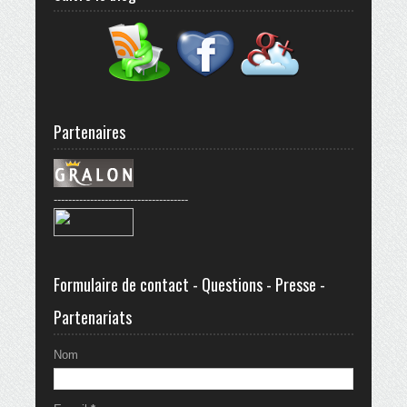
Partenaires
-------------------------------------
Formulaire de contact - Questions - Presse -
Partenariats
Nom