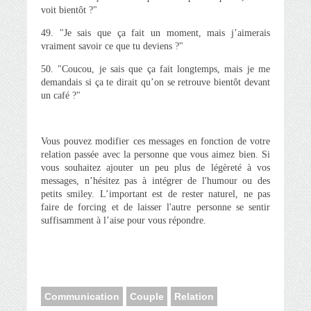
voit bientôt ?"
49. "Je sais que ça fait un moment, mais j’aimerais
vraiment savoir ce que tu deviens ?"
50. "Coucou, je sais que ça fait longtemps, mais je me
demandais si ça te dirait qu’on se retrouve bientôt devant
un café ?"
Vous pouvez modifier ces messages en fonction de votre
relation passée avec la personne que vous aimez bien. Si
vous souhaitez ajouter un peu plus de légèreté à vos
messages, n’hésitez pas à intégrer de l'humour ou des
petits smiley. L’important est de rester naturel, ne pas
faire de forcing et de laisser l'autre personne se sentir
suffisamment à l’aise pour vous répondre.
Communication
Couple
Relation