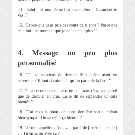
14. "Salut ! Et non! Je ne t’ai pas oublier… Comment tu
vas ?"
15. "Est-ce que tu as pris des cours de silence ? Parce que
cela fait une moment que je ne t'entend plus !"
4. Message un peu plus
personnalisé
16. "Tu te souviens du dernier film qu’on avait vu
ensemble ? Il faut absolument qu’on parle de la fin…"
17. "J’ai encore ton numéro de tél, mais c’est pas pareil
que de discuter en vrai. Ça te dit de reprendre un café
bientôt ?"
18. "J’ai revu la photo de notre dernière sortie, c’était
bien sympa ! On se refait ça bientôt ?"
19. "Je me rappelle qu’on avait parlé de [insérer un sujet]
… Tu en es où avec ça ?"