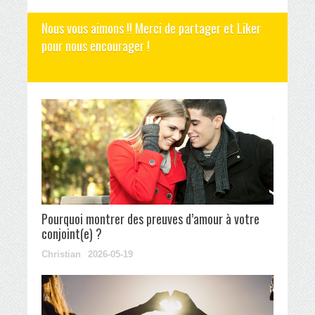
Nous vous aimons !! Merci de partager et Liker
pour nous encourager !
Pourquoi montrer des preuves d’amour à votre
conjoint(e) ?
Christian
2026-05-19