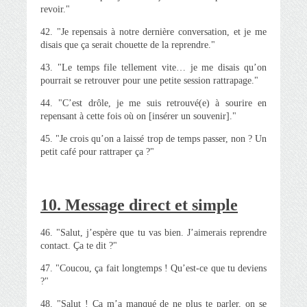
revoir."
42. "Je repensais à notre dernière conversation, et je me
disais que ça serait chouette de la reprendre."
43. "Le temps file tellement vite… je me disais qu’on
pourrait se retrouver pour une petite session rattrapage."
44. "C’est drôle, je me suis retrouvé(e) à sourire en
repensant à cette fois où on [insérer un souvenir]."
45. "Je crois qu’on a laissé trop de temps passer, non ? Un
petit café pour rattraper ça ?"
10. Message direct et simple
46. "Salut, j’espère que tu vas bien. J’aimerais reprendre
contact. Ça te dit ?"
47. "Coucou, ça fait longtemps ! Qu’est-ce que tu deviens
?"
48. "Salut ! Ça m’a manqué de ne plus te parler, on se