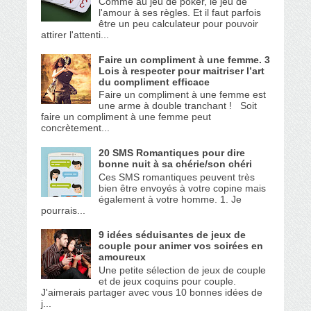
Comme au jeu de poker, le jeu de
l'amour à ses règles. Et il faut parfois
être un peu calculateur pour pouvoir
attirer l'attenti...
Faire un compliment à une femme. 3
Lois à respecter pour maitriser l’art
du compliment efficace
Faire un compliment à une femme est
une arme à double tranchant ! Soit
faire un compliment à une femme peut
concrètement...
20 SMS Romantiques pour dire
bonne nuit à sa chérie/son chéri
Ces SMS romantiques peuvent très
bien être envoyés à votre copine mais
également à votre homme. 1. Je
pourrais...
9 idées séduisantes de jeux de
couple pour animer vos soirées en
amoureux
Une petite sélection de jeux de couple
et de jeux coquins pour couple.
J'aimerais partager avec vous 10 bonnes idées de
j...