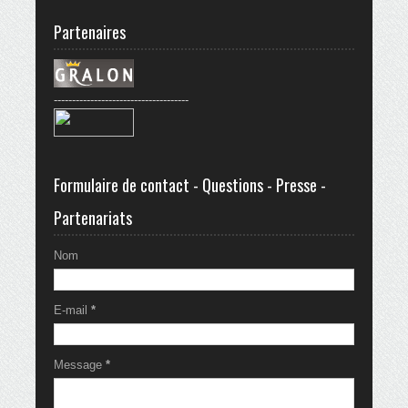
Partenaires
-------------------------------------
Formulaire de contact - Questions - Presse -
Partenariats
Nom
E-mail
*
Message
*