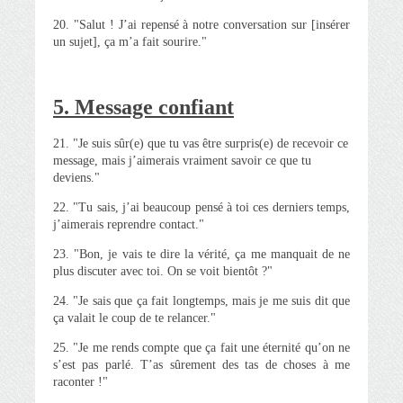
20. "Salut ! J’ai repensé à notre conversation sur [insérer
un sujet], ça m’a fait sourire."
5. Message confiant
21. "Je suis sûr(e) que tu vas être surpris(e) de recevoir ce
message, mais j’aimerais vraiment savoir ce que tu
deviens."
22. "Tu sais, j’ai beaucoup pensé à toi ces derniers temps,
j’aimerais reprendre contact."
23. "Bon, je vais te dire la vérité, ça me manquait de ne
plus discuter avec toi. On se voit bientôt ?"
24. "Je sais que ça fait longtemps, mais je me suis dit que
ça valait le coup de te relancer."
25. "Je me rends compte que ça fait une éternité qu’on ne
s’est pas parlé. T’as sûrement des tas de choses à me
raconter !"