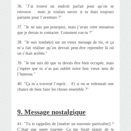
36. "J’ai trouvé un endroit parfait pour qu’on se
retrouve… mais je voulais savoir si tu étais toujours
partante pour l’aventure ?"
37. "Je ne sais pas pourquoi, mais j’avais cette sensation
que je devais te contacter. Comment vas-tu ?"
38. "Je suis tombé(e) sur un vieux message de toi, et ça
m’a fait réaliser qu’on devrait peut-être reprendre là où
on s’était arrêtés."
39. "Je me suis dit que tu devais être bien occupée, mais
j’espère que tu n’as pas oublié notre bon vieux sens de
l’humour."
40. "Ça m’a traversé l’esprit… Et si on se redonnait une
chance de bien faire les choses ensemble ?"
9. Message nostalgique
41. "Tu te rappelles de [insérer un souvenir particulier] ?
C’était une super journée. Ça me ferait plaisir de te