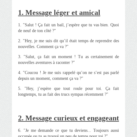
1. Message léger et amical
1. "Salut ! Ça fait un bail, j’espère que tu vas bien. Quoi
de neuf de ton côté ?"
2. "Hey, je me suis dit qu’il était temps de reprendre des
nouvelles. Comment ça va ?"
3. "Salut, ça fait un moment ! Tu as certainement de
nouvelles aventures à raconter ?"
4. "Coucou ! Je me suis rappelé qu’on ne s’est pas parlé
depuis un moment, comment ça va ?"
5. "Hey, j’espère que tout roule pour toi. Ça fait
longtemps, tu as fait des trucs sympas récemment ?"
2. Message curieux et engageant
6. "Je me demande ce que tu deviens... Toujours aussi
occupée ou tu as trouvé un peu de temps pour toi ?"