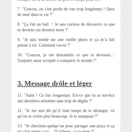
7. "Coucou, on s'est perdu de vue trop longtemps ! Quoi
de neuf dans ta vie ?"
8. "Ça fait un bail ! Je suis curieux de découvrir ce que
tu deviens ces derniers mois ?"
9. "Je suis tombé sur une vieille photo et ça m’a fait
penser à toi. Comment vas-tu ?"
10. "Coucou, je me demandais ce que tu devenais…
Toujours aussi occupée à conquérir le monde ?"
3. Message drôle et léger
11. "Salut ! Ca fait longtemps. Est-ce que tu as survécu
aux dernières semaines sans trop de dégâts ?"
12. "Je me suis dit qu’il était temps de te déranger, vu
qu’on se croise plus beaucoup. Je te manquais ?"
13. "Je cherchais quelqu’un pour partager une pizza et ça
m'a fait pensé à toi… D’ailleurs, ça va bien ?"