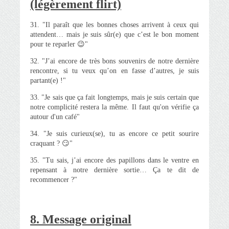
(légèrement flirt)
31. "Il paraît que les bonnes choses arrivent à ceux qui
attendent… mais je suis sûr(e) que c’est le bon moment
pour te reparler 😉"
32. "J’ai encore de très bons souvenirs de notre dernière
rencontre, si tu veux qu’on en fasse d’autres, je suis
partant(e) !"
33. "Je sais que ça fait longtemps, mais je suis certain que
notre complicité restera la même. Il faut qu'on vérifie ça
autour d'un café"
34. "Je suis curieux(se), tu as encore ce petit sourire
craquant ? 😏"
35. "Tu sais, j’ai encore des papillons dans le ventre en
repensant à notre dernière sortie… Ça te dit de
recommencer ?"
8. Message original