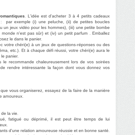
 romantiques
. L'idée est d'acheter 3 à 4 petits cadeaux
 par exemple (i) une peluche, (ii) de petites boucles
 ou un jeux vidéo pour les hommes), (iii) une petite bombe
 monde n'est pas sûr) et (iv) un petit parfum . Emballez
sez le dans le panier.
ec votre chéri(e) à un jeux de questions-réponses ou des
éma, etc.). Et à chaque défi réussi, votre chéri(e) aura le
 le panier.
ous le recommande chaleureusement lors de vos soirées
 de rendre intéressante la façon dont vous donnez vos
 que vous organiserez, essayez de la faire de la manière
tre amoureux.
 de la vie.
ué, fatigué ou déprimé, il est peut être temps de lui
reux
.
rtants d'une relation amoureuse réussie et en bonne santé.