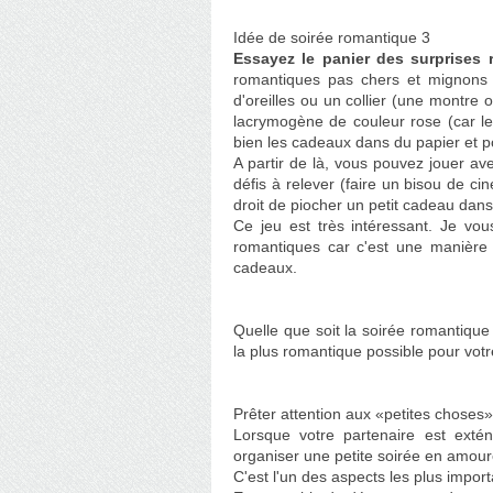
Idée de soirée romantique 3
Essayez le panier des surprises
romantiques pas chers et mignons :
d'oreilles ou un collier (une montre
lacrymogène de couleur rose (car le
bien les cadeaux dans du papier et po
A partir de là, vous pouvez jouer av
défis à relever (faire un bisou de cin
droit de piocher un petit cadeau dans
Ce jeu est très intéressant. Je v
romantiques car c'est une manière
cadeaux.
Quelle que soit la soirée romantique
la plus romantique possible pour vo
Prêter attention aux «petites choses»
Lorsque votre partenaire est extén
organiser une petite
soirée en amou
C'est l'un des aspects les plus impo