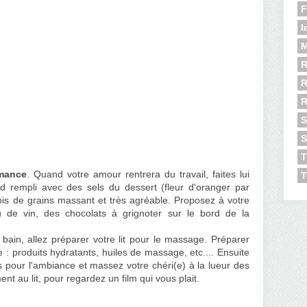
F
I
M
R
R
S
S
T
omance
. Quand votre amour rentrera du travail, faites lui
T
 rempli avec des sels du dessert (fleur d'oranger par
pis de grains massant et très agréable. Proposez à votre
e vin, des chocolats à grignoter sur le bord de la
bain, allez préparer votre lit pour le massage. Préparer
: produits hydratants, huiles de massage, etc.... Ensuite
pour l'ambiance et massez votre chéri(e) à la lueur des
nt au lit, pour regardez un film qui vous plait.