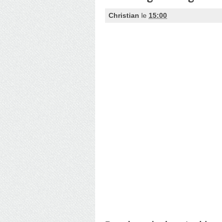
Christian
le
15:00