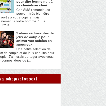
pour dire bonne nuit à
sa chérie/son chéri
Ces SMS romantiques
peuvent très bien être
voyés à votre copine mais
alement à votre homme. 1. Je
urrais...
9 idées séduisantes de
jeux de couple pour
animer vos soirées en
amoureux
Une petite sélection de
ux de couple et de jeux coquins pour
uple. J'aimerais partager avec vous
 bonnes idées de j...
vez notre page Facebook !