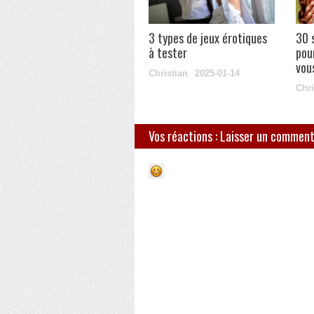
3 types de jeux érotiques
30 
à tester
pou
vou
Christian
2025-01-14
Chri
Vos réactions : Laisser un comment