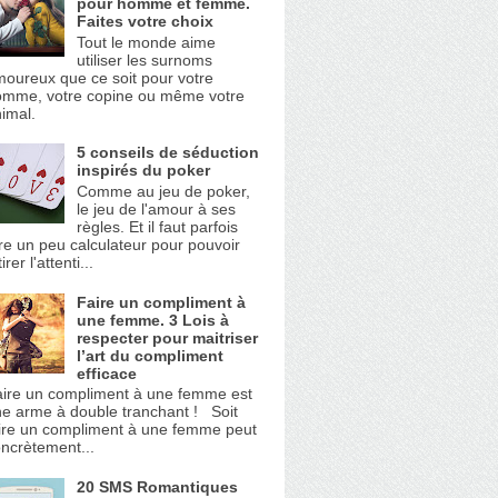
pour homme et femme.
Faites votre choix
Tout le monde aime
utiliser les surnoms
oureux que ce soit pour votre
omme, votre copine ou même votre
imal.
5 conseils de séduction
inspirés du poker
Comme au jeu de poker,
le jeu de l'amour à ses
règles. Et il faut parfois
re un peu calculateur pour pouvoir
tirer l'attenti...
Faire un compliment à
une femme. 3 Lois à
respecter pour maitriser
l’art du compliment
efficace
ire un compliment à une femme est
e arme à double tranchant ! Soit
ire un compliment à une femme peut
ncrètement...
20 SMS Romantiques