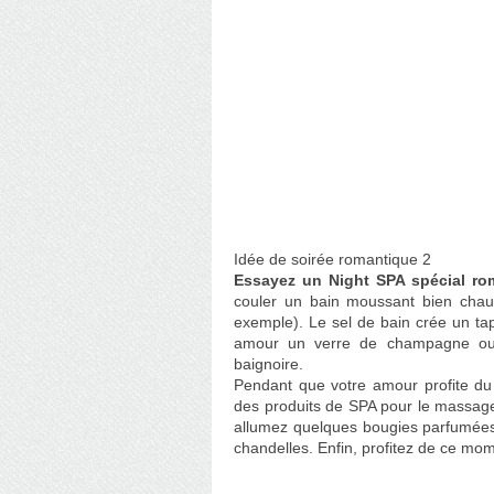
Idée de soirée romantique 2
Essayez un Night SPA spécial r
couler un bain moussant bien chaud
exemple). Le sel de bain crée un ta
amour un verre de champagne ou d
baignoire.
Pendant que votre amour profite du 
des produits de SPA pour le massage 
allumez quelques bougies parfumées 
chandelles. Enfin, profitez de ce mome