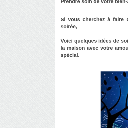
Prendre soin de votre bien
Si vous cherchez à faire
soirée,
Voici quelques
idées de so
la maison avec votre amour
spécial.