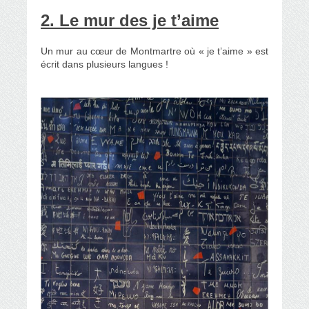
2. Le mur des je t’aime
Un mur au cœur de Montmartre où « je t’aime » est
écrit dans plusieurs langues !