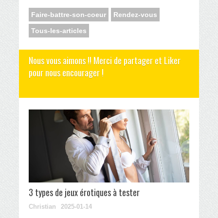
Faire-battre-son-coeur
Rendez-vous
Tous-les-articles
Nous vous aimons !! Merci de partager et Liker
pour nous encourager !
3 types de jeux érotiques à tester
Christian
2025-01-14