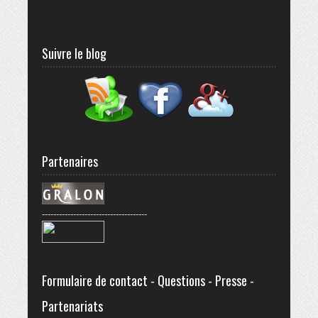
Suivre le blog
Partenaires
-------------------------------------
Formulaire de contact - Questions - Presse -
Partenariats