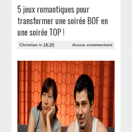
5 jeux romantiques pour
transformer une soirée BOF en
une soirée TOP !
Christian
le
18:25
Aucun commentaire