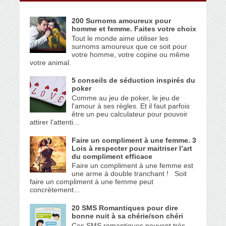
200 Surnoms amoureux pour
homme et femme. Faites votre choix
Tout le monde aime utiliser les
surnoms amoureux que ce soit pour
votre homme, votre copine ou même
votre animal.
5 conseils de séduction inspirés du
poker
Comme au jeu de poker, le jeu de
l'amour à ses règles. Et il faut parfois
être un peu calculateur pour pouvoir
attirer l'attenti...
Faire un compliment à une femme. 3
Lois à respecter pour maitriser l’art
du compliment efficace
Faire un compliment à une femme est
une arme à double tranchant ! Soit
faire un compliment à une femme peut
concrètement...
20 SMS Romantiques pour dire
bonne nuit à sa chérie/son chéri
Ces SMS romantiques peuvent très