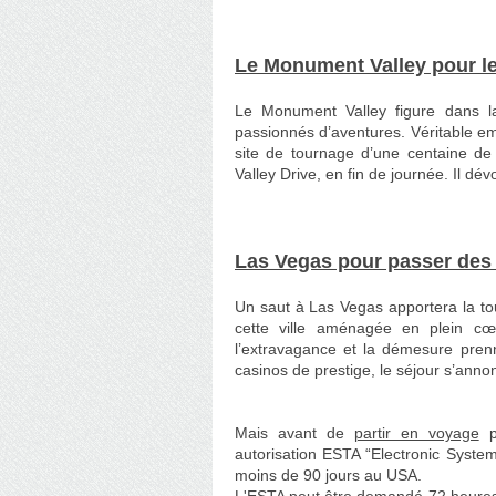
Le Monument Valley pour l
Le Monument Valley figure dans la
passionnés d’aventures. Véritable emb
site de tournage d’une centaine de 
Valley Drive, en fin de journée. Il d
Las Vegas pour passer des 
Un saut à Las Vegas apportera la tou
cette ville aménagée en plein c
l’extravagance et la démesure prenn
casinos de prestige, le séjour s’annon
Mais avant de
partir en voyage
po
autorisation ESTA “Electronic System 
moins de 90 jours au USA.