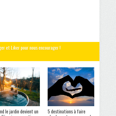
ger et Liker pour nous encourager !
nd le jardin devient un
5 destinations à faire