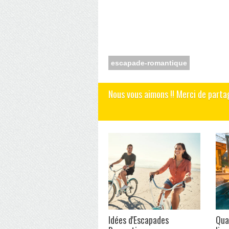
escapade-romantique
Nous vous aimons !! Merci de parta
Idées d'Escapades
Qua