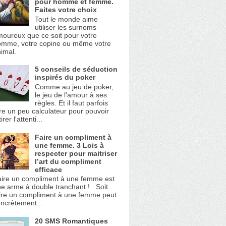
pour homme et femme.
Faites votre choix
Tout le monde aime
utiliser les surnoms
oureux que ce soit pour votre
omme, votre copine ou même votre
imal.
5 conseils de séduction
inspirés du poker
Comme au jeu de poker,
le jeu de l'amour à ses
règles. Et il faut parfois
re un peu calculateur pour pouvoir
tirer l'attenti...
Faire un compliment à
une femme. 3 Lois à
respecter pour maitriser
l’art du compliment
efficace
ire un compliment à une femme est
e arme à double tranchant ! Soit
ire un compliment à une femme peut
ncrètement...
20 SMS Romantiques