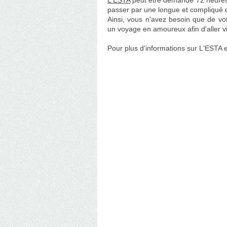
L'ESTA
peut être demandé 72 heures 
passer par une longue et compliqué
Ainsi, vous n'avez besoin que de vot
un voyage en amoureux afin d'aller v
Pour plus d'informations sur L'ESTA