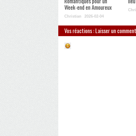
Romantiques pour un
lie
Week-end en Amoureux
Chri
Christian
2026-02-04
Vos réactions : Laisser un comment