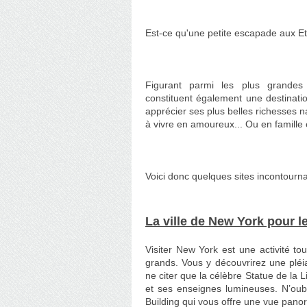
Est-ce qu'une petite escapade aux Et
Figurant parmi les plus grandes
constituent également une destination
apprécier ses plus belles richesses n
à vivre en amoureux... Ou en famille 
Voici donc quelques sites incontourna
La ville de New York pour 
Visiter New York est une activité to
grands. Vous y découvrirez une plé
ne citer que la célèbre Statue de la 
et ses enseignes lumineuses. N’oub
Building qui vous offre une vue pa