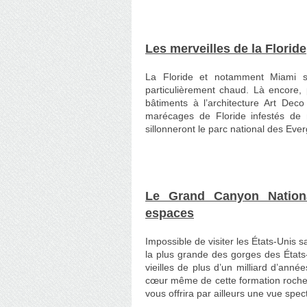
Les merveilles de la Floride
La Floride et notamment Miami so
particulièrement chaud. Là encore, p
bâtiments à l’architecture Art Deco
marécages de Floride infestés de m
sillonneront le parc national des Ever
Le Grand Canyon Nation
espaces
Impossible de visiter les États-Unis 
la plus grande des gorges des États
vieilles de plus d’un milliard d’an
cœur même de cette formation rocheu
vous offrira par ailleurs une vue spec