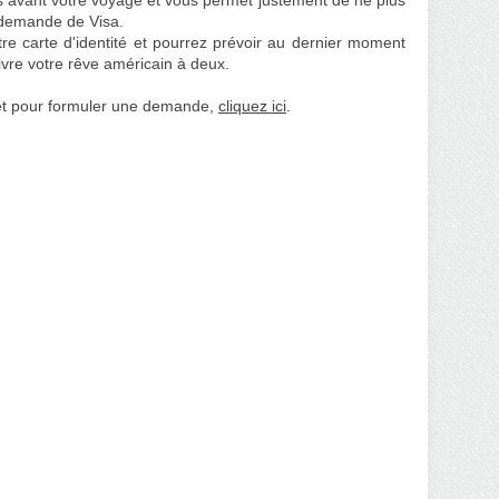
avant votre voyage et vous permet justement de ne plus
 demande de Visa.
re carte d'identité et pourrez prévoir au dernier moment
ivre votre rêve américain à deux.
 et pour formuler une demande,
cliquez ici
.