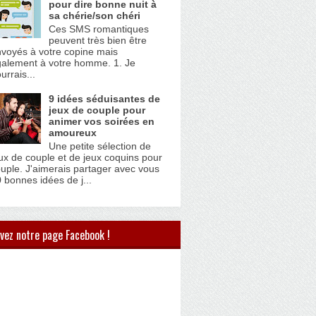
pour dire bonne nuit à
sa chérie/son chéri
Ces SMS romantiques
peuvent très bien être
voyés à votre copine mais
alement à votre homme. 1. Je
urrais...
9 idées séduisantes de
jeux de couple pour
animer vos soirées en
amoureux
Une petite sélection de
ux de couple et de jeux coquins pour
uple. J'aimerais partager avec vous
 bonnes idées de j...
vez notre page Facebook !