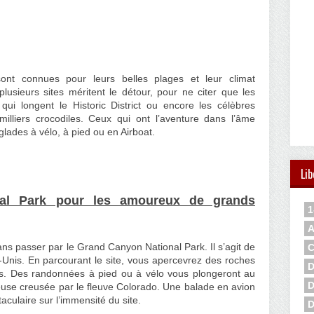
nt connues pour leurs belles plages et leur climat
lusieurs sites méritent le détour, pour ne citer que les
 qui longent le Historic District ou encore les célèbres
illiers crocodiles. Ceux qui ont l’aventure dans l’âme
glades à vélo, à pied ou en Airboat.
Lib
al Park pour les amoureux de grands
1
A
sans passer par le Grand Canyon National Park. Il s’agit de
C
-Unis. En parcourant le site, vous apercevrez des roches
D
nées. Des randonnées à pied ou à vélo vous plongeront au
D
se creusée par le fleuve Colorado. Une balade en avion
taculaire sur l’immensité du site.
D