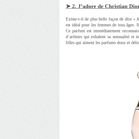
➤ 2. J’adore de Christian Dio
Existe-t-il de plus belle façon de dire «
est idéal pour les femmes de tous âges. I
Ce parfum est immédiatement reconnaissab
d’arômes qui exhalent sa sensualité et é
filles qui aiment les parfums doux et délic