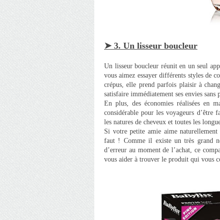
➤ 3. Un lisseur boucleur
Un lisseur boucleur réunit en un seul appa
vous aimez essayer différents styles de co
crépus, elle prend parfois plaisir à chang
satisfaire immédiatement ses envies sans p
En plus, des économies réalisées en mat
considérable pour les voyageurs d’être fac
les natures de cheveux et toutes les longue
Si votre petite amie aime naturellement c
faut ! Comme il existe un très grand 
d’erreur au moment de l’achat, ce compar
vous aider à trouver le produit qui vous c