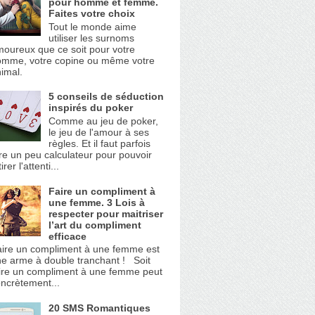
pour homme et femme.
Faites votre choix
Tout le monde aime
utiliser les surnoms
oureux que ce soit pour votre
omme, votre copine ou même votre
imal.
5 conseils de séduction
inspirés du poker
Comme au jeu de poker,
le jeu de l'amour à ses
règles. Et il faut parfois
re un peu calculateur pour pouvoir
tirer l'attenti...
Faire un compliment à
une femme. 3 Lois à
respecter pour maitriser
l’art du compliment
efficace
ire un compliment à une femme est
e arme à double tranchant ! Soit
ire un compliment à une femme peut
ncrètement...
20 SMS Romantiques