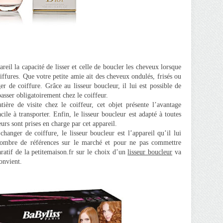
reil la capacité de lisser et celle de boucler les cheveux lorsque
iffures. Que votre petite amie ait des cheveux ondulés, frisés ou
er de coiffure. Grâce au lisseur boucleur, il lui est possible de
asser obligatoirement chez le coiffeur.
ière de visite chez le coiffeur, cet objet présente l’avantage
ile à transporter. Enfin, le lisseur boucleur est adapté à toutes
urs sont prises en charge par cet appareil.
hanger de coiffure, le lisseur boucleur est l’appareil qu’il lui
nombre de références sur le marché et pour ne pas commettre
atif de la petitemaison.fr sur le choix d’un
lisseur boucleur
va
onvient.