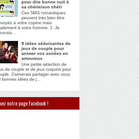
pour dire bonne nuit à
sa chérie/son chéri
Ces SMS romantiques
peuvent très bien être
voyés à votre copine mais
alement à votre homme. 1. Je
urrais...
9 idées séduisantes de
jeux de couple pour
animer vos soirées en
amoureux
Une petite sélection de
ux de couple et de jeux coquins pour
uple. J'aimerais partager avec vous
 bonnes idées de j...
vez notre page Facebook !