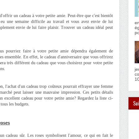
d'offrir un cadeau à votre petite amie. Peut-être que c'est bientôt
 eu une semaine difficile au travail et vous avez envie de lui
en
ég
plement envie de lui faire plaisir. Trouver un cadeau idéal peut
po
us pourriez faire à votre petite amie dépendra également de
es ensemble. En effet, le cadeau d'anniversaire que vous offrirez
era très différent du cadeau que vous choisirez pour votre petite
ans.
je
co
10
tion, l'achat d'un cadeau trop coûteux pourrait effrayer une femme
marché peut laisser une mauvaise impression. Ces petits détails
 excellent cadeau pour votre petite amie? Regardez la liste ci-
Sui
 tous les budgets.
roses
 un cadeau sûr. Les roses symbolisent l'amour, ce qui en fait le