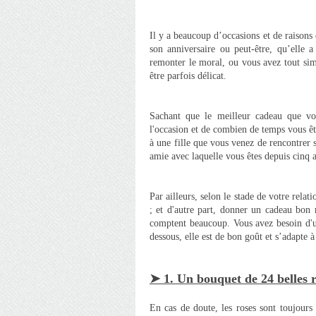
Il y a beaucoup d’occasions et de raisons 
son anniversaire ou peut-être, qu’elle a
remonter le moral, ou vous avez tout sim
être parfois délicat.
Sachant que le meilleur cadeau que vo
l'occasion et de combien de temps vous êt
à une fille que vous venez de rencontrer s
amie avec laquelle vous êtes depuis cinq 
Par ailleurs, selon le stade de votre rela
; et d'autre part, donner un cadeau bon 
comptent beaucoup. Vous avez besoin d'un
dessous, elle est de bon goût et s’adapte à
➤ 1. Un bouquet de 24 belles 
En cas de doute, les roses sont toujours