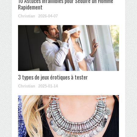
10 Astuces Infaillibles pour Séduire un Homme
Rapidement
Christian
2026-04-07
3 types de jeux érotiques à tester
Christian
2025-01-14