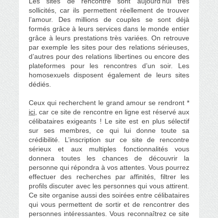
Les sites de rencontre sont aujourd’hui très
sollicités, car ils permettent réellement de trouver
l’amour. Des millions de couples se sont déjà
formés grâce à leurs services dans le monde entier
grâce à leurs prestations très variées. On retrouve
par exemple les sites pour des relations sérieuses,
d’autres pour des relations libertines ou encore des
plateformes pour les rencontres d’un soir. Les
homosexuels disposent également de leurs sites
dédiés.
Ceux qui recherchent le grand amour se rendront *
ici
, car ce site de rencontre en ligne est réservé aux
célibataires exigeants ! Le site est en plus sélectif
sur ses membres, ce qui lui donne toute sa
crédibilité. L’inscription sur ce site de rencontre
sérieux et aux multiples fonctionnalités vous
donnera toutes les chances de découvrir la
personne qui répondra à vos attentes. Vous pourrez
effectuer des recherches par affinités, filtrer les
profils discuter avec les personnes qui vous attirent.
Ce site organise aussi des soirées entre célibataires
qui vous permettent de sortir et de rencontrer des
personnes intéressantes. Vous reconnaîtrez ce site