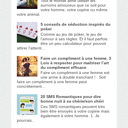
Tout le monde aime utiliser les
surnoms amoureux que ce soit pour
votre homme, votre copine ou même
votre animal.
5 conseils de séduction inspirés du
poker
Comme au jeu de poker, le jeu de
l'amour à ses règles. Et il faut parfois
être un peu calculateur pour pouvoir
attirer l'attenti...
Faire un compliment à une femme. 3
Lois à respecter pour maitriser l’art
du compliment efficace
Faire un compliment à une femme est
une arme à double tranchant ! Soit
faire un compliment à une femme peut
concrètement...
20 SMS Romantiques pour dire
bonne nuit à sa chérie/son chéri
Ces SMS romantiques peuvent très
bien être envoyés à votre copine mais
également à votre homme. 1. Je
pourrais...