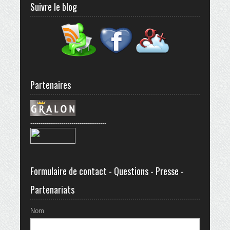
Suivre le blog
Partenaires
-------------------------------------
Formulaire de contact - Questions - Presse -
Partenariats
Nom