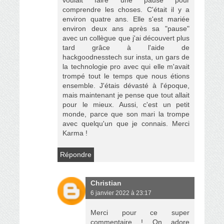
voulait faire une pause pour
comprendre les choses. C'était il y a
environ quatre ans. Elle s'est mariée
environ deux ans après sa "pause"
avec un collègue que j'ai découvert plus
tard grâce à l'aide de
hackgoodnesstech sur insta, un gars de
la technologie pro avec qui elle m'avait
trompé tout le temps que nous étions
ensemble. J'étais dévasté à l'époque,
mais maintenant je pense que tout allait
pour le mieux. Aussi, c'est un petit
monde, parce que son mari la trompe
avec quelqu'un que je connais. Merci
Karma !
Répondre
Christian
6 janvier 2022 à 23:17
Merci pour ce super
commentaire ! On adore