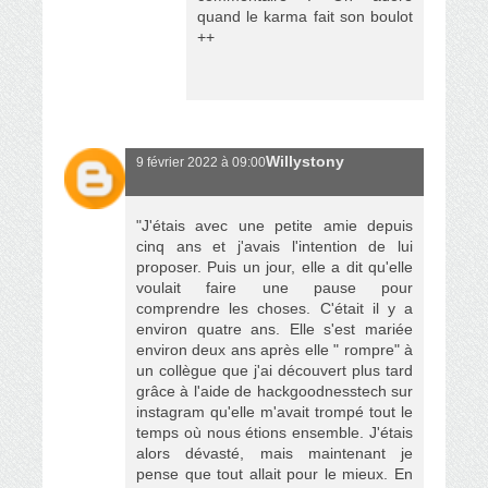
quand le karma fait son boulot
++
Willystony
9 février 2022 à 09:00
"J'étais avec une petite amie depuis
cinq ans et j'avais l'intention de lui
proposer. Puis un jour, elle a dit qu'elle
voulait faire une pause pour
comprendre les choses. C'était il y a
environ quatre ans. Elle s'est mariée
environ deux ans après elle " rompre" à
un collègue que j'ai découvert plus tard
grâce à l'aide de hackgoodnesstech sur
instagram qu'elle m'avait trompé tout le
temps où nous étions ensemble. J'étais
alors dévasté, mais maintenant je
pense que tout allait pour le mieux. En