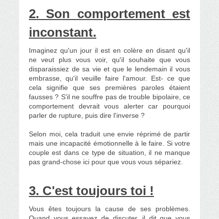
2. Son comportement est
inconstant.
Imaginez qu'un jour il est en colère en disant qu'il
ne veut plus vous voir, qu'il souhaite que vous
disparaissiez de sa vie et que le lendemain il vous
embrasse, qu'il veuille faire l'amour. Est- ce que
cela signifie que ses premières paroles étaient
fausses ? S'il ne souffre pas de trouble bipolaire, ce
comportement devrait vous alerter car pourquoi
parler de rupture, puis dire l'inverse ?
Selon moi, cela traduit une envie réprimé de partir
mais une incapacité émotionnelle à le faire. Si votre
couple est dans ce type de situation, il ne manque
pas grand-chose ici pour que vous vous sépariez.
3. C'est toujours toi !
Vous êtes toujours la cause de ses problèmes.
Quand vous essayez de discuter, il dit que vous