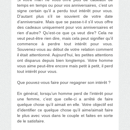
temps en temps ou pour vos anniversaires, c’est un
signe certain qu'il a perdu tout intérêt pour vous.
D’autant plus s’il se souvient de votre date
d’anniversaire. Mais que se passe-t-il s'il vous offre
des cadeaux uniquement pour vos anniversaires et
rien d'autre? Qu'est-ce que ça veut dire? Cela ne
veut peut-être rien dire, mais cela peut signifier qu'il
commence à perdre tout intérêt pour vous.
Souvenez-vous au début de votre relation comment
il était attentionné. Aujourd’hui, les petites attentions
ont disparus depuis bien longtemps. Votre homme
vous aime peut-être encore mais petit à petit, il perd
tout intérêt pour vous.
Que pouvez-vous faire pour regagner son intérêt ?
En général, lorsqu’un homme perd de l’intérêt pour
une femme, c’est que celle-ci a arrêté de faire
quelque chose qu’il aimait en elle. Votre objectif est
d’identifier ce quelque chose
qu’il aime/aimait faire
le plus avec vous dans le couple et faites en sorte
de le satisfaire.