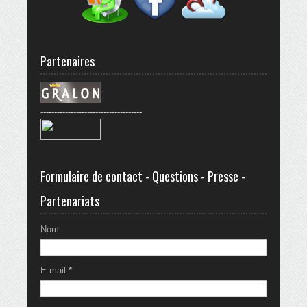
Partenaires
-------------------------------------
Formulaire de contact - Questions - Presse -
Partenariats
Nom
E-mail
*