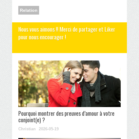
Relation
Nous vous aimons !! Merci de partager et Liker
pour nous encourager !
Pourquoi montrer des preuves d’amour à votre
conjoint(e) ?
Christian
2026-05-19