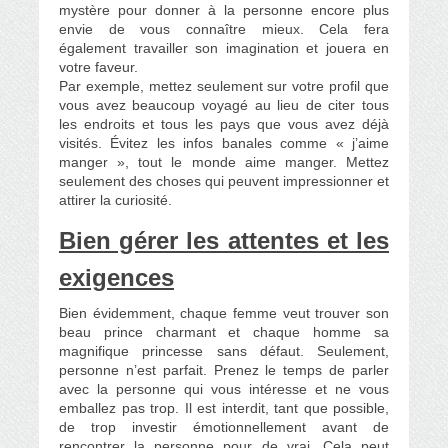
mystère pour donner à la personne encore plus
envie de vous connaître mieux. Cela fera
également travailler son imagination et jouera en
votre faveur.
Par exemple, mettez seulement sur votre profil que
vous avez beaucoup voyagé au lieu de citer tous
les endroits et tous les pays que vous avez déjà
visités. Évitez les infos banales comme « j’aime
manger », tout le monde aime manger. Mettez
seulement des choses qui peuvent impressionner et
attirer la curiosité.
Bien gérer les attentes et les
exigences
Bien évidemment, chaque femme veut trouver son
beau prince charmant et chaque homme sa
magnifique princesse sans défaut. Seulement,
personne n’est parfait. Prenez le temps de parler
avec la personne qui vous intéresse et ne vous
emballez pas trop. Il est interdit, tant que possible,
de trop investir émotionnellement avant de
rencontrer la personne pour de vrai. Cela peut