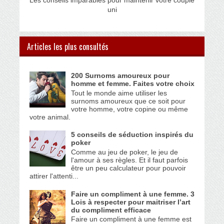
Les conseils imparables pour maintenir votre couple
uni
Articles les plus consultés
200 Surnoms amoureux pour
homme et femme. Faites votre choix
Tout le monde aime utiliser les
surnoms amoureux que ce soit pour
votre homme, votre copine ou même
votre animal.
5 conseils de séduction inspirés du
poker
Comme au jeu de poker, le jeu de
l'amour à ses règles. Et il faut parfois
être un peu calculateur pour pouvoir
attirer l'attenti...
Faire un compliment à une femme. 3
Lois à respecter pour maitriser l’art
du compliment efficace
Faire un compliment à une femme est