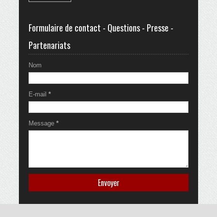
Formulaire de contact - Questions - Presse -
Partenariats
Nom
E-mail
*
Message
*