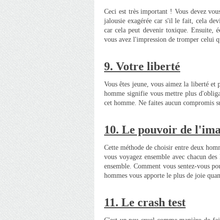
Ceci est très important ! Vous devez vo
jalousie exagérée car s'il le fait, cela de
car cela peut devenir toxique. Ensuite, é
vous avez l'impression de tromper celui qui
9.
Votre liberté
Vous êtes jeune, vous aimez la liberté et p
homme signifie vous mettre plus d'obliga
cet homme. Ne faites aucun compromis sur
10. L
e p
ouvoir de l'im
Cette méthode de choisir entre deux hom
vous voyagez ensemble avec chacun des 
ensemble. Comment vous sentez-vous pour
hommes vous apporte le plus de joie quan
11. Le crash t
est