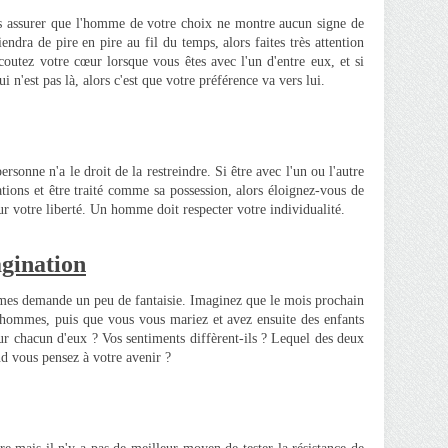
us assurer que l'homme de votre choix ne montre aucun signe de
viendra de pire en pire au fil du temps, alors faites très attention
coutez votre cœur lorsque vous êtes avec l'un d'entre eux, et si
 n'est pas là, alors c'est que votre préférence va vers lui.
ersonne n'a le droit de la restreindre. Si être avec l'un ou l'autre
tions et être traité comme sa possession, alors éloignez-vous de
 votre liberté. Un homme doit respecter votre individualité.
agination
mes demande un peu de fantaisie. Imaginez que le mois prochain
hommes, puis que vous vous mariez et avez ensuite des enfants
 chacun d'eux ? Vos sentiments diffèrent-ils ? Lequel des deux
d vous pensez à votre avenir ?