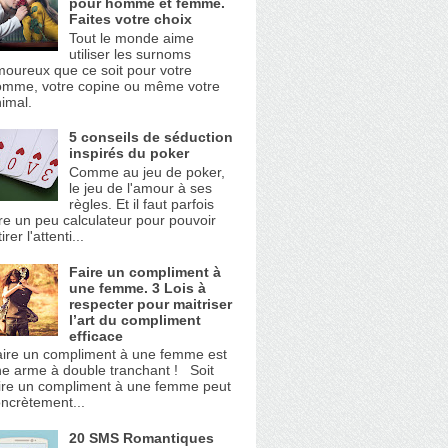
pour homme et femme.
Faites votre choix
Tout le monde aime
utiliser les surnoms
oureux que ce soit pour votre
omme, votre copine ou même votre
imal.
5 conseils de séduction
inspirés du poker
Comme au jeu de poker,
le jeu de l'amour à ses
règles. Et il faut parfois
re un peu calculateur pour pouvoir
tirer l'attenti...
Faire un compliment à
une femme. 3 Lois à
respecter pour maitriser
l’art du compliment
efficace
ire un compliment à une femme est
e arme à double tranchant ! Soit
ire un compliment à une femme peut
ncrètement...
20 SMS Romantiques