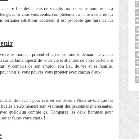
F
t être fier des talents de socialisation de votre homme et sa
I
les gens. Si vous vous sentez complètement à l'aise à côté de lui
ertaines situations cocasses, il est probable que faire de lui
M
R
R
venir
S
 vivre le moment présent et vivre comme si demain ne venait
s sur certains aspects de votre vie et attendez de votre partenaire
S
enir, y compris de son emploi, son lieu de vie et sa famille,
T
ur voir si vous pouvez vous projeter avec chacun d'eux.
T
et aller de l'avant pour réaliser ses rêves ? Nous savons que les
t fidèles à eux-mêmes) sont vraiment des personnes intéressantes,
ger avec quelqu'un comme ça. Comparez les deux hommes pour
ses et faites votre choix !
e