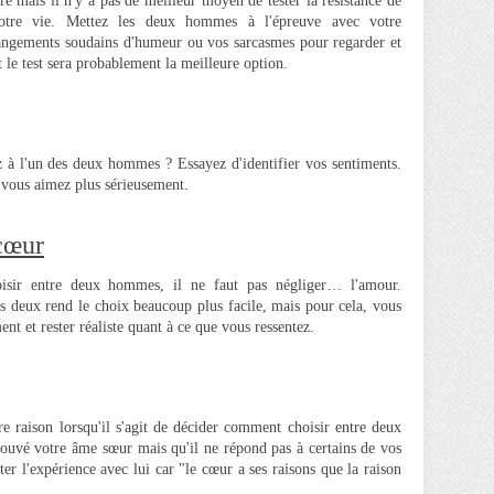
e mais il n'y a pas de meilleur moyen de tester la résistance de
tre vie. Mettez les deux hommes à l'épreuve avec votre
angements soudains d'humeur ou vos sarcasmes pour regarder et
t le test sera probablement la meilleure option.
à l'un des deux hommes ? Essayez d'identifier vos sentiments.
vous aimez plus sérieusement.
cœur
oisir entre deux hommes, il ne faut pas négliger… l'amour.
s deux rend le choix beaucoup plus facile, mais pour cela, vous
nt et rester réaliste quant à ce que vous ressentez.
e raison lorsqu'il s'agit de décider comment choisir entre deux
ouvé votre âme sœur mais qu'il ne répond pas à certains de vos
nter l'expérience avec lui car "le cœur a ses raisons que la raison