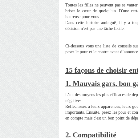
Toutes les filles ne peuvent pas se vant
briser le cœur de quelqu'un. D'une certa
heureuse pour vous.
Dans cette histoire ambiguë, il y a to
décision n'est pas une tâche facile.
Ci-dessous vous une liste de conseils su
peser le pour et le contre avant d’annonce
15 façons de choisir 
1. Mauvais gars, bon g
L’un des moyens les plus efficaces de dép
négatives.
Réfléchissez à leurs apparences, leurs go
importants. Ensuite, pesez les pour et con
en compte mais c'est un bon point de dépa
2.
Compatibilité