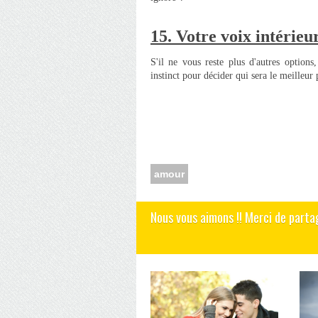
15.
Votre voix intérieu
S'il ne vous reste plus d'autres options,
instinct pour décider qui sera le meille
amour
Nous vous aimons !! Merci de parta