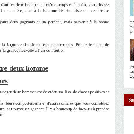
er d'attirer deux hommes en même temps et à la fin, vous devrez
ine manière, c'est à la fois une histoire triste et une histoire
en
ujours deux gagnants et un perdant, mais parvenir à la bonne
ég
po
r la façon de choisir entre deux personnes. Prenez le temps de
r la grande nouvelle à l’un ou l’autre.
entre deux homme
je
co
10
ars
artager deux hommes est de créer une liste de choses positives et
Sui
ûts, leurs comportements et d'autres critères que vous considérez
tre, et trouvez un gagnant. Il y a beaucoup de facteurs à prendre
rt.