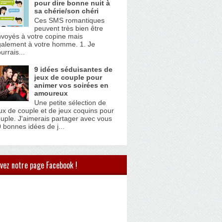
pour dire bonne nuit à
sa chérie/son chéri
Ces SMS romantiques
peuvent très bien être
voyés à votre copine mais
alement à votre homme. 1. Je
urrais...
9 idées séduisantes de
jeux de couple pour
animer vos soirées en
amoureux
Une petite sélection de
ux de couple et de jeux coquins pour
uple. J'aimerais partager avec vous
 bonnes idées de j...
vez notre page Facebook !