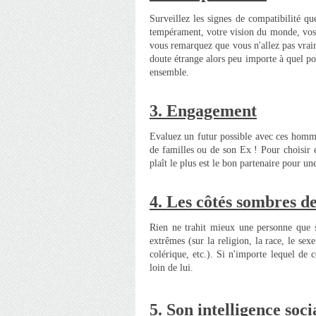
Surveillez les signes de compatibilité 
tempérament, votre vision du monde, vos 
vous remarquez que vous n'allez pas vra
doute étrange alors peu importe à quel po
ensemble.
3.
Engagement
Evaluez un futur possible avec ces homme
de familles ou de son Ex ! Pour choisir
plaît le plus est le bon partenaire pour un
4. Les côtés sombres de
Rien ne trahit mieux une personne que s
extrêmes (sur la religion, la race, le sexe
colérique, etc.). Si n'importe lequel de c
loin de lui.
5. Son intelligence s
oci