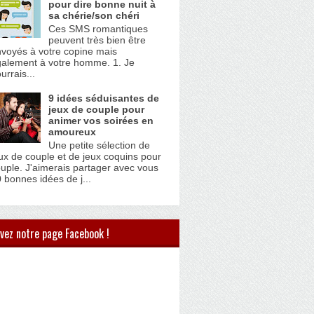
pour dire bonne nuit à
sa chérie/son chéri
Ces SMS romantiques
peuvent très bien être
voyés à votre copine mais
alement à votre homme. 1. Je
urrais...
9 idées séduisantes de
jeux de couple pour
animer vos soirées en
amoureux
Une petite sélection de
ux de couple et de jeux coquins pour
uple. J'aimerais partager avec vous
 bonnes idées de j...
vez notre page Facebook !