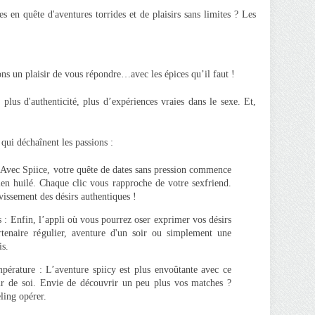
s en quête d'aventures torrides et de plaisirs sans limites ? Les
ons un plaisir de vous répondre…avec les épices qu’il faut !
plus d'authenticité, plus d’expériences vraies dans le sexe. Et,
 qui déchaînent les passions :
 Avec Spiice, votre quête de dates sans pression commence
n huilé. Chaque clic vous rapproche de votre sexfriend.
vissement des désirs authentiques !
s : Enfin, l’appli où vous pourrez oser exprimer vos désirs
artenaire régulier, aventure d'un soir ou simplement une
is.
pérature : L’aventure spiicy est plus envoûtante avec ce
our de soi. Envie de découvrir un peu plus vos matches ?
eling opérer.