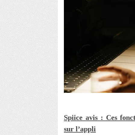
Spiice avis : Ces fonc
sur l’appli