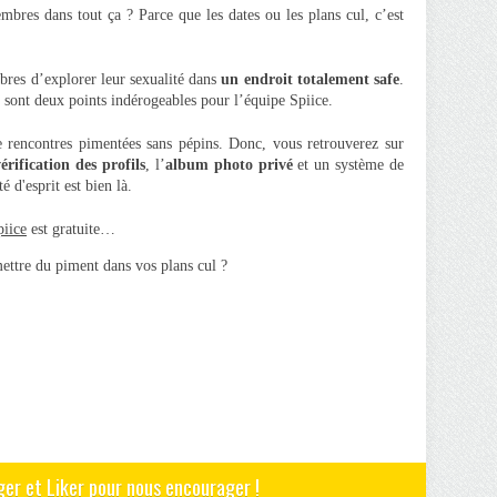
embres dans tout ça ? Parce que les dates ou les plans cul, c’est
res d’explorer leur sexualité dans
un endroit totalement safe
.
é sont deux points indérogeables pour l’équipe Spiice.
e rencontres pimentées sans pépins. Donc, vous retrouverez sur
érification des profils
, l’
album photo privé
et un système de
é d'esprit est bien là.
piice
est gratuite…
ettre du piment dans vos plans cul ?
ger et Liker pour nous encourager !