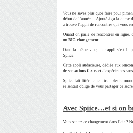
Vous ne savez plus quoi faire pour pimente
début de l’année… Ajouté à ça la danse de
a trouvé l’appli de rencontres qui vous re
Quand on parle de rencontres en ligne, o
un
BIG changement
.
Dans la même vibe, une appli s’est impo
Spiice.
Cette appli audacieuse, dédiée aux rencont
de
sensations fortes
et d'expériences sans
Spiice fait littéralement trembler le mond
se sentait obligé de vous partager ce secre
Avec Spiice…et si on br
Vous sentez ce changement dans l’air ? Nor