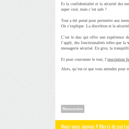
Et la confidentialité et la sécurité des m
super cool, mais c’est safe ?
Tout a été pensé pour permettre aux memb
On s’explique. La discrétion et la sécurit
C’est le duo qui offre une expérience d
l’appli, des fonctionnalités telles que la
v
messagerie sécurisé. En gros, la tranquillit
Et pour couronner le tout, l’
inscription S
Alors, qu’est-ce que vous attendez pour m
Rencontre
Nous vous aimons !! Merci de parta