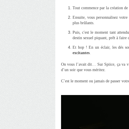
Tout commence par la création de 
Ensuite, vous personnalisez votre 
plus brûlants.
Puis, c'est le moment tant attend
destin sexuel piquant, prêt à faire
Et hop ! En un éclair, les dés s
excitantes
.
On vous l’avait dit… Sur Spiice, ça va vi
d’un soir que vous méritez.
C’est le moment ou jamais de passer votre