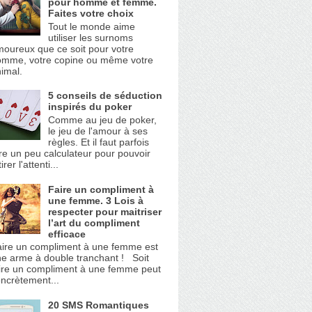
pour homme et femme.
Faites votre choix
Tout le monde aime
utiliser les surnoms
oureux que ce soit pour votre
omme, votre copine ou même votre
imal.
5 conseils de séduction
inspirés du poker
Comme au jeu de poker,
le jeu de l'amour à ses
règles. Et il faut parfois
re un peu calculateur pour pouvoir
tirer l'attenti...
Faire un compliment à
une femme. 3 Lois à
respecter pour maitriser
l’art du compliment
efficace
ire un compliment à une femme est
e arme à double tranchant ! Soit
ire un compliment à une femme peut
ncrètement...
20 SMS Romantiques