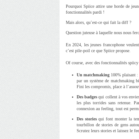
Pourquoi Spiice attire une horde de jeune
fonctionnalités pardi !
Mais alors, qu’est-ce qui fait la diff ?
Question juteuse à laquelle nous nous fer
En 2024, les jeunes francophone veulent 
c’est pile-poil ce que Spiice propose.
Of course, avec des fonctionnalités spiicy
Un matchmaking
100% plaisant :
par un système de matchmaking bie
Fini les compromis, place à l’assou
Des badges
qui collent à vos envie
les plus torrides sans retenue. P
connexion au feeling, tout est perm
Des stories
qui font monter la tem
tourbillon de stories de gens aut
Scrutez leurs stories et laissez le fe