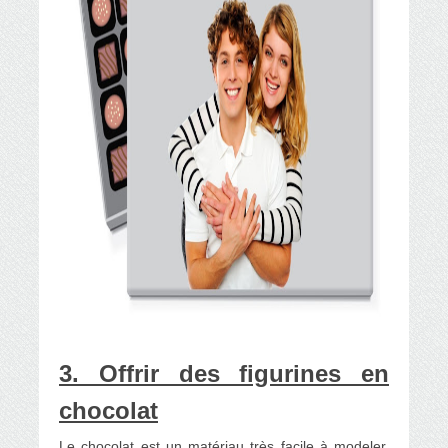
3. Offrir des figurines en
chocolat
Le chocolat est un matériau très facile à modeler.