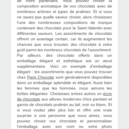
de votre partenaire, vous pouvez choisir la
composition aromatique de vos chocolats avec de
nombreux arômes et types de pralines. Et si vous
ne savez pas quelle saveur choisir, alors choisissez
l'une des nombreuses compositions de marque
contenant des chocolats pour la Saint-Valentin avec
différentes saveurs. Les assortiments de chocolats
offrent un avantage certain, car ils augmentent les
chances que vous trouviez des chocolats à votre
goût parmi les nombreux chocolats de l'assortiment.
Par ailleurs,
des chocolats offerts dans un
emballage élégant et esthétique est un atout
supplémentaire. Voici un exemple d'emballage
élégant : l
es assortiments que vous pouvez trouver
chez
Paris Chocolat
sont généralement disponibles
dans un emballage splendide et élégant. Aussi bien
les femmes que les hommes, nous aimons les
boîtes élégantes. Choisissez entres autres un
écrin
de chocolats
aux allures modernes chics parisien et
garnis de chocolats pralinés au lait, noir ou blanc. Et
si vous voulez aller plus loin et offrir une vraie
surprise à une personne que vous aimez, vous
pouvez
choisir vos chocolats et
personnaliser
l'emballage avec son nom ou votre photo