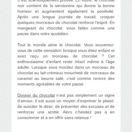
C'est scientifiquement prouvé. En outre, le chocolat
noir contient de la sérotonine qui donne la bonne
humeur et augmentent également la positivité.
Après une longue journée de travail, croquer
quelques morceaux de chocolat renforce l’esprit. En
mangeant du chocolat, vous faites comme une
pause dans votre quotidien.
Tout le monde aime le chocolat. Vous souvenez-
vous de cette sensation lorsque vous étiez enfant et
avez reçu un morceau de chocolat ? Cet
enthousiasme d’enfant reste intact même à l'âge
adulte. Lorsque vous mordez dans un morceau de
chocolat au lait crémeux moucheté de morceaux de
caramel au beurre salé, c'est comme revivre des
moments agréables de votre passé.
Donner du chocolat
n’est pas simplement un signe
d’amour, il est aussi un moyen d’exprimer le plaisir,
de susciter le désir, de présenter des excuses et de
renforcer une amitié. Alors n’hésitez pas à en
consommer et à en offrir sans retenue !