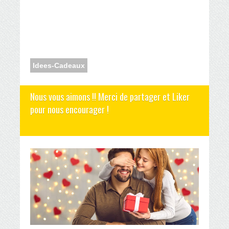
Idees-Cadeaux
Nous vous aimons !! Merci de partager et Liker
pour nous encourager !