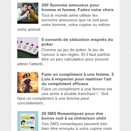
200 Surnoms amoureux pour
homme et femme. Faites votre choix
Tout le monde aime utiliser les
surnoms amoureux que ce soit pour
votre homme, votre copine ou même
votre animal.
5 conseils de séduction inspirés du
poker
Comme au jeu de poker, le jeu de
l'amour à ses règles. Et il faut parfois
être un peu calculateur pour pouvoir
attirer l'attenti...
Faire un compliment à une femme. 3
Lois à respecter pour maitriser l’art
du compliment efficace
Faire un compliment à une femme est
une arme à double tranchant ! Soit
faire un compliment à une femme peut
concrètement...
20 SMS Romantiques pour dire
bonne nuit à sa chérie/son chéri
Ces SMS romantiques peuvent très
bien être envoyés à votre copine mais