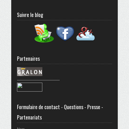
Suivre le blog
Partenaires
-------------------------------------
Formulaire de contact - Questions - Presse -
Partenariats