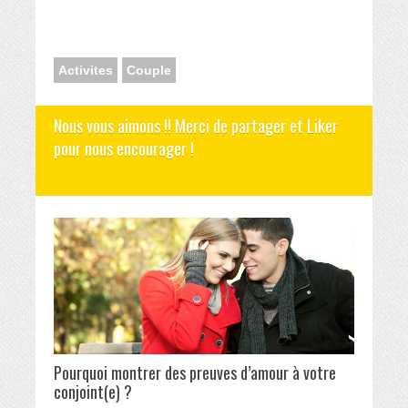
Activites
Couple
Nous vous aimons !! Merci de partager et Liker
pour nous encourager !
Pourquoi montrer des preuves d’amour à votre
conjoint(e) ?