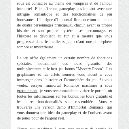
sous est consacrée au thème des vampires et de l'amour
immortel. Elle offre un gameplay passionnant avec une
intrigue romantique et des fonctionnalités de jeu
innovantes. L'intrigue d'Immortal Romance tourne autour
de quatre personnages principaux, chacun ayant sa propre
histoire et son propre mystère. Les personnages et
l'histoire se dévoilent au fur et à mesure que vous
progressez dans le meilleurs jeu, créant une atmosphère
sombre et mystérieuse.
Le jeu offre également un certain nombre de fonctions
spéciales, notamment des tours gratuits, des
multiplicateurs et le best jeu bonus "Mystery Room". Les
graphismes et les effets sonores vous aident à vous
immerger dans l'histoire et l'atmosphère du jeu. Si vous
voulez essayer Immortal Romance
machines à sous
gratuitement
, je vous recommande de visiter le portail, où
toutes les informations sur les bonus, les tours gratuits et
les autres fonctionnalités sont rassemblées. Vous y
trouverez une version démo d'Immortal Romance, qui
vous donnera une idée du gameplay et de l'univers avant
de jouer pour de l'argent réel.