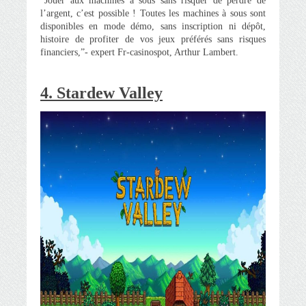
“Jouer aux machines à sous sans risquer de perdre de
l’argent, c’est possible ! Toutes les machines à sous sont
disponibles en mode démo, sans inscription ni dépôt,
histoire de profiter de vos jeux préférés sans risques
financiers,”- expert Fr-сasinospot, Arthur Lambert.
4. Stardew Valley