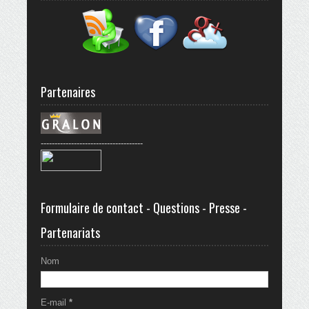
Partenaires
-------------------------------------
Formulaire de contact - Questions - Presse -
Partenariats
Nom
E-mail
*