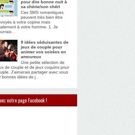
pour dire bonne nuit à
sa chérie/son chéri
Ces SMS romantiques
peuvent très bien être
voyés à votre copine mais
alement à votre homme. 1. Je
urrais...
9 idées séduisantes de
jeux de couple pour
animer vos soirées en
amoureux
Une petite sélection de
ux de couple et de jeux coquins pour
uple. J'aimerais partager avec vous
 bonnes idées de j...
vez notre page Facebook !