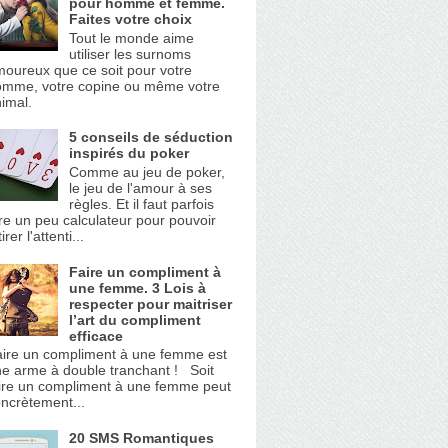
pour homme et femme.
Faites votre choix
Tout le monde aime
utiliser les surnoms
oureux que ce soit pour votre
omme, votre copine ou même votre
imal.
5 conseils de séduction
inspirés du poker
Comme au jeu de poker,
le jeu de l'amour à ses
règles. Et il faut parfois
re un peu calculateur pour pouvoir
tirer l'attenti...
Faire un compliment à
une femme. 3 Lois à
respecter pour maitriser
l’art du compliment
efficace
ire un compliment à une femme est
e arme à double tranchant ! Soit
ire un compliment à une femme peut
ncrètement...
20 SMS Romantiques