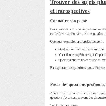
Trouver des sujets plu
et introspectives
Connaître son passé
Les questions sur le passé peuvent se révé
est de favoriser l'ouverture sans paraître i
Quelques exemples appropriés incluent :
Quel est ton meilleur souvenir d'en
Y a-t-il une expérience qui t'a par
Quels étaient tes rêves quand tu éta
En explorant ces questions, vous obtenez u
Poser des questions profondes
Après avoir instauré une certaine conf
questions favorisent souvent des discussi
Voici quelques idées :