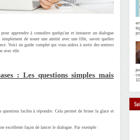
en
ég
po
el pour apprendre à connaître quelqu'un et instaurer un dialogue
ou simplement de nouer une amitié avec une fille, savoir quelles
ence. Voici un guide complet qui vous aidera à sortir des sentiers
e avec elle.
je
ses : Les questions simples mais
co
10
Sui
 questions faciles à répondre. Cela permet de briser la glace et
une excellente façon de lancer le dialogue. Par exemple :