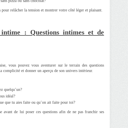
sans pizza ou sans chocolat?
 pour relâcher la tension et montrer votre côté léger et plaisant.
intime : Questions intimes et de
ise, vous pouvez vous aventurer sur le terrain des questions
la complicité et donner un aperçu de son univers intérieur.
hez quelqu’un?
us idéal?
ue que tu aies faite ou qu’on ait faite pour toi?
ise avant de lui poser ces questions afin de ne pas franchir ses