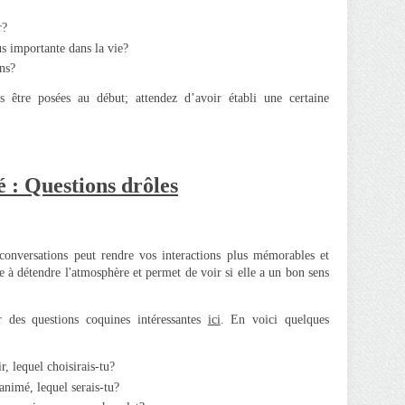
r?
lus importante dans la vie?
ns?
 être posées au début; attendez d’avoir établi une certaine
é : Questions drôles
onversations peut rendre vos interactions plus mémorables et
e à détendre l'atmosphère et permet de voir si elle a un bon sens
 des questions coquines intéressantes
ici
. En voici quelques
, lequel choisirais-tu?
animé, lequel serais-tu?