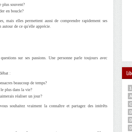
e plus souvent?
der en boucle?
es, mais elles permettent aussi de comprendre rapidement ses
n autour de ce qu'elle apprécie.
 questions sur ses passions. Une personne parle toujours avec
Lib
débat :
consacres beaucoup de temps?
1
 le plus dans la vie?
A
aimerais réaliser un jour?
C
vous souhaitez vraiment la connaître et partagez des intérêts
D
D
D