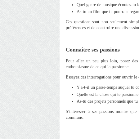
Quel genre de musique écoutes-tu l
As-tu un film que tu pourrais regar
Ces questions sont non seulement simpl
préférences et de construire une discussio
Connaître ses passions
Pour aller un peu plus loin, posez des
enthousiasme de ce qui la passionne.
Essayez ces interrogations pour ouvrir le 
Y a-t-il un passe-temps auquel tu 
Quelle est la chose qui te passionne
As-tu des projets personnels que tu 
S'intéresser à ses passions montre que 
communs.