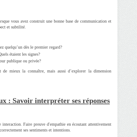
lorsque vous avez construit une bonne base de communication et
ct et subtilité.
chez quelqu’un dès le premier regard?
uels étaient les signes?
mour publique ou privée?
t de mieux la connaître, mais aussi d’explorer la dimension
x : Savoir interpréter ses réponses
e interaction. Faire preuve d'empathie en écoutant attentivement
correctement ses sentiments et intentions.