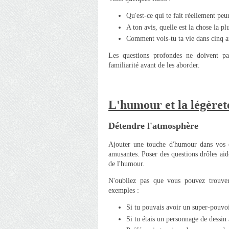
Qu'est-ce qui te fait réellement peu
A ton avis, quelle est la chose la p
Comment vois-tu ta vie dans cinq a
Les questions profondes ne doivent pas
familiarité avant de les aborder.
L'humour et la légèret
Détendre l'atmosphère
Ajouter une touche d'humour dans vos c
amusantes. Poser des questions drôles aid
de l'humour.
N'oubliez pas que vous pouvez trouver
exemples :
Si tu pouvais avoir un super-pouvoir
Si tu étais un personnage de dessin 