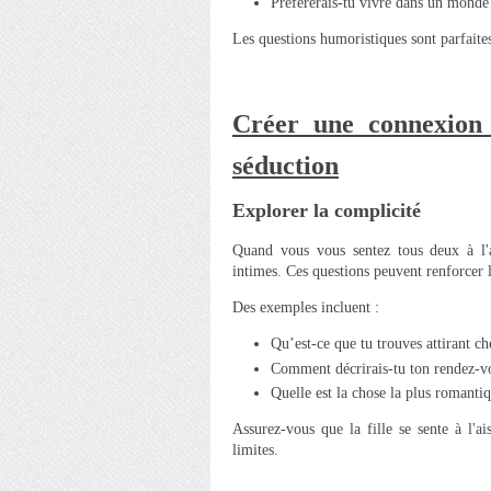
Préférerais-tu vivre dans un monde 
Les questions humoristiques sont parfaites
Créer une connexion 
séduction
Explorer la complicité
Quand vous vous sentez tous deux à l'a
intimes. Ces questions peuvent renforcer 
Des exemples incluent :
Qu’est-ce que tu trouves attirant c
Comment décrirais-tu ton rendez-vo
Quelle est la chose la plus romantiq
Assurez-vous que la fille se sente à l'a
limites.