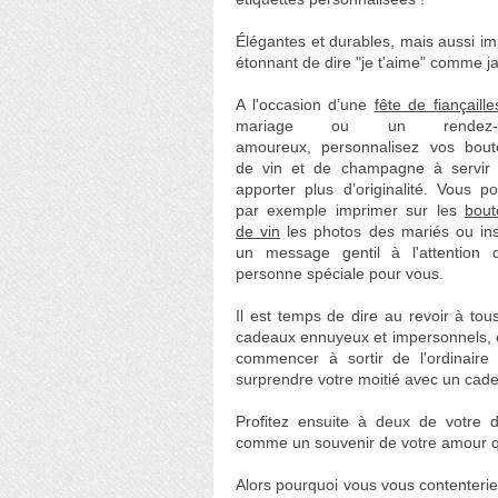
Élégantes et durables,
mais aussi
im
étonnant de dire "je t'aime" comme 
A l'occasion d’une
fête de fiançaille
mariage ou un rendez-v
amoureux,
personnalisez vos boute
de vin et de champagne à servir
apporter plus d’originalité. Vous p
par exemple imprimer sur les
boute
de vin
les photos des mariés ou ins
un message gentil à l'attention 
personne spéciale pour vous.
Il est temps de dire au revoir à tou
cadeaux ennuyeux et impersonnels, 
commencer à sortir de l'ordinaire
surprendre votre moitié avec un cadea
Profitez ensuite à deux de votre dé
comme un souvenir de votre amour qu
Alors pourquoi vous vous contenterie