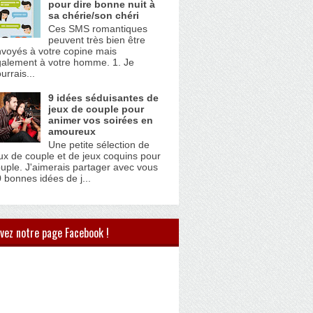
pour dire bonne nuit à
sa chérie/son chéri
Ces SMS romantiques
peuvent très bien être
voyés à votre copine mais
alement à votre homme. 1. Je
urrais...
9 idées séduisantes de
jeux de couple pour
animer vos soirées en
amoureux
Une petite sélection de
ux de couple et de jeux coquins pour
uple. J'aimerais partager avec vous
 bonnes idées de j...
vez notre page Facebook !