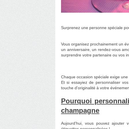
Surprenez une personne spéciale pou
Vous organisez prochainement un évé
un anniversaire, un rendez-vous amo
surprendre votre partenaire ou vos in
Chaque occasion spéciale exige une bo
Et si essayiez de personnaliser vo
touche d'originalité à votre événemen
Pourquoi personnali
champagne
Aujourd'hui, vous pouvez ajouter 
étiquettes personnalisées !