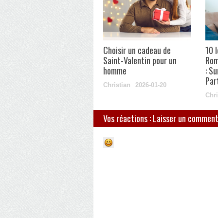
Choisir un cadeau de
10 
Saint-Valentin pour un
Rom
homme
: S
Par
Christian
2026-01-20
Chri
Vos réactions : Laisser un comment