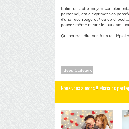
Enfin, un autre moyen complémenta
personnel, est d'exprimez vos pensé
d'une rose rouge et / ou de chocolat
pouvez même mettre le tout dans une 
Qui pourrait dire non à un tel déplo
Idees-Cadeaux
Nous vous aimons !! Merci de parta