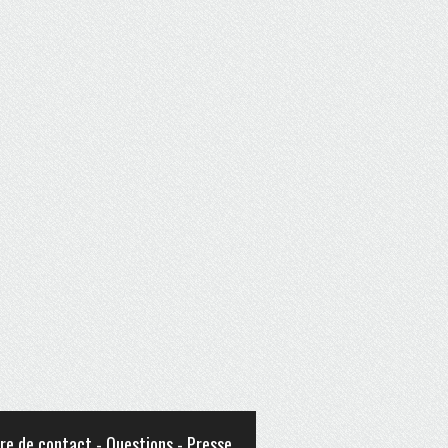
re de contact - Questions - Presse