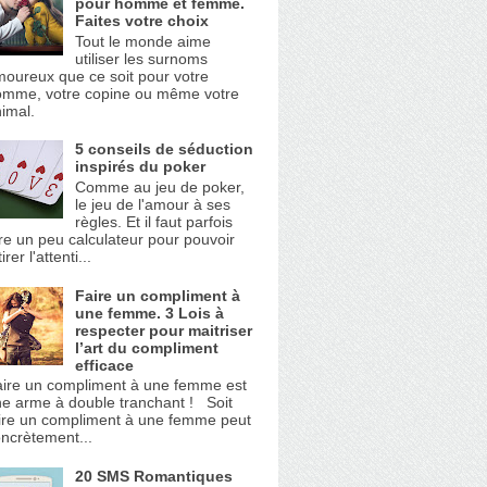
pour homme et femme.
Faites votre choix
Tout le monde aime
utiliser les surnoms
oureux que ce soit pour votre
omme, votre copine ou même votre
imal.
5 conseils de séduction
inspirés du poker
Comme au jeu de poker,
le jeu de l'amour à ses
règles. Et il faut parfois
re un peu calculateur pour pouvoir
tirer l'attenti...
Faire un compliment à
une femme. 3 Lois à
respecter pour maitriser
l’art du compliment
efficace
ire un compliment à une femme est
e arme à double tranchant ! Soit
ire un compliment à une femme peut
ncrètement...
20 SMS Romantiques