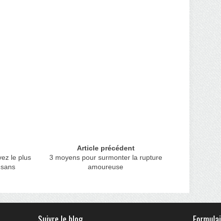
Article précédent
ez le plus
3 moyens pour surmonter la rupture
 sans
amoureuse
Suivre le blog
Formulai