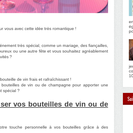
en
ég
r vous avec cette idée très romantique !
po
nement très spécial, comme un mariage, des fiançailles,
ureux ou une autre fête et vous souhaitez agréablement
vités ?
je
co
10
uteille de vin frais et rafraîchissant !
s bouteilles de vin ou de champagne pour apporter une
t spécial ?
Sui
ser vos bouteilles de vin ou de
votre touche personnelle à vos bouteilles grâce à des