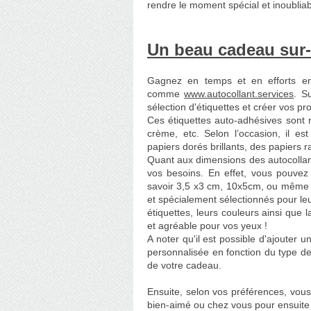
rendre le moment spécial et
inoublia
Un beau cadeau sur
Gagnez en temps et en efforts en 
comme
www.autocollant.services
.
Su
sélection d'étiquettes et créer vos 
Ces étiquettes auto-adhésives sont 
crème, etc. Selon l’occasion, il est
papiers dorés brillants, des papiers r
Quant aux dimensions des autocollant
vos besoins. En effet, vous pouve
savoir 3,5 x3 cm, 10x5cm, ou même
et spécialement sélectionnés pour leu
étiquettes, leurs couleurs ainsi que
et agréable pour vos yeux !
A noter qu'il est possible d'ajouter u
personnalisée en fonction du type de
de votre cadeau.
Ensuite, selon vos préférences, vous 
bien-aimé ou chez vous pour ensuite l