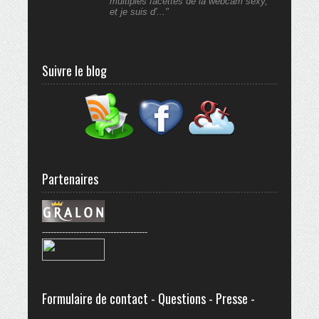
multiples facettes de la webcam sexy,
et je suis d'..."
Suivre le blog
Partenaires
-------------------------------------
Formulaire de contact - Questions - Presse -