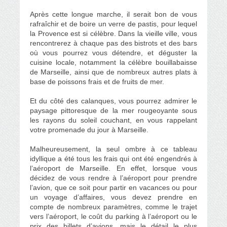
Après cette longue marche, il serait bon de vous
rafraîchir et de boire un verre de pastis, pour lequel
la Provence est si célèbre. Dans la vieille ville, vous
rencontrerez à chaque pas des bistrots et des bars
où vous pourrez vous détendre, et déguster la
cuisine locale, notamment la célèbre bouillabaisse
de Marseille, ainsi que de nombreux autres plats à
base de poissons frais et de fruits de mer.
Et du côté des calanques, vous pourrez admirer le
paysage pittoresque de la mer rougeoyante sous
les rayons du soleil couchant, en vous rappelant
votre promenade du jour à Marseille.
Malheureusement, la seul ombre à ce tableau
idyllique a été tous les frais qui ont été engendrés à
l’aéroport de Marseille. En effet, lorsque vous
décidez de vous rendre à l’aéroport pour prendre
l’avion, que ce soit pour partir en vacances ou pour
un voyage d’affaires, vous devez prendre en
compte de nombreux paramètres, comme le trajet
vers l’aéroport, le coût du parking à l’aéroport ou le
prix des billets d’avions, mais le détail le plus