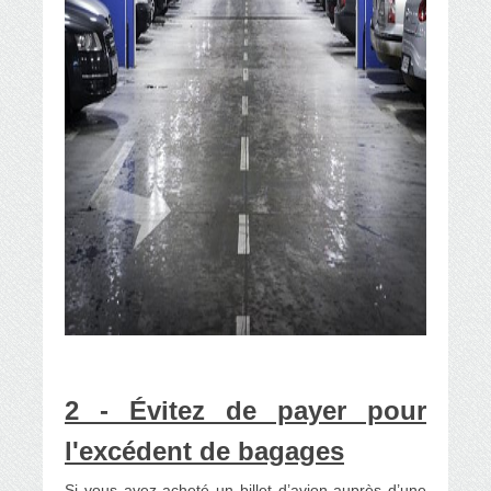
2 - Évitez de payer pour
l'excédent de bagages
Si vous avez acheté un billet d’avion auprès d’une